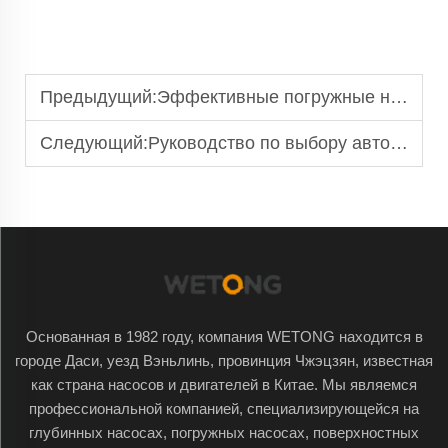
Предыдущий:
Эффективные погружные насосы: поставщики для сельскохозяйственного использования
Следующий:
Руководство по выбору автомойки: аппараты высокого давления против паровых очистителей
Основанная в 1982 году, компания WETONG находится в
городе Даси, уезд Вэньлинь, провинция Чжэцзян, известная
как страна насосов и двигателей в Китае. Мы являемся
профессиональной компанией, специализирующейся на
глубинных насосах, погружных насосах, поверхностных