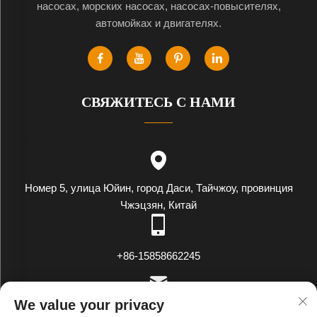
насосах, морских насосах, насосах-повысителях,
автомойках и двигателях.
СВЯЖИТЕСЬ С НАМИ
Номер 5, улица Юйин, город Даси, Тайчжоу, провинция
Чжэцзян, Китай
+86-15858662245
We value your privacy
[email protected]