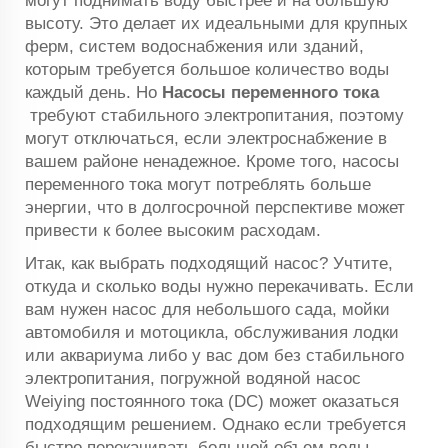
могут поднимать воду быстрее и на большую
высоту. Это делает их идеальными для крупных
ферм, систем водоснабжения или зданий,
которым требуется большое количество воды
каждый день. Но
Насосы переменного тока
требуют стабильного электропитания, поэтому
могут отключаться, если электроснабжение в
вашем районе ненадежное. Кроме того, насосы
переменного тока могут потреблять больше
энергии, что в долгосрочной перспективе может
привести к более высоким расходам.
Итак, как выбрать подходящий насос? Учтите,
откуда и сколько воды нужно перекачивать. Если
вам нужен насос для небольшого сада, мойки
автомобиля и мотоцикла, обслуживания лодки
или аквариума либо у вас дом без стабильного
электропитания, погружной водяной насос
Weiying постоянного тока (DC) может оказаться
подходящим решением. Однако если требуется
быстро перекачивать большой объем воды,