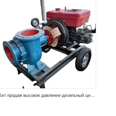
Хит продаж высокое давление дизельный центробежный насос для орошения в сельском хозяйстве