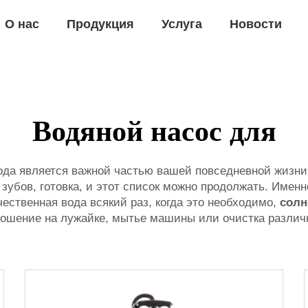
О нас
Продукция
Услуга
Новости
Водяной насос для
 вода является важной частью вашей повседневной жизн
а зубов, готовка, и этот список можно продолжать. Име
чественная вода всякий раз, когда это необходимо,
солн
 орошение на лужайке, мытье машины или очистка различ