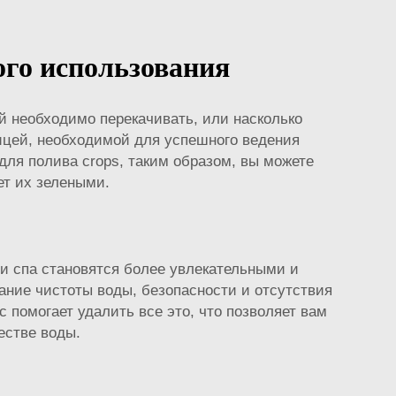
ого использования
й необходимо перекачивать, или насколько
цей, необходимой для успешного ведения
для полива crops, таким образом, вы можете
ет их зелеными.
и спа становятся более увлекательными и
ание чистоты воды, безопасности и отсутствия
 помогает удалить все это, что позволяет вам
естве воды.