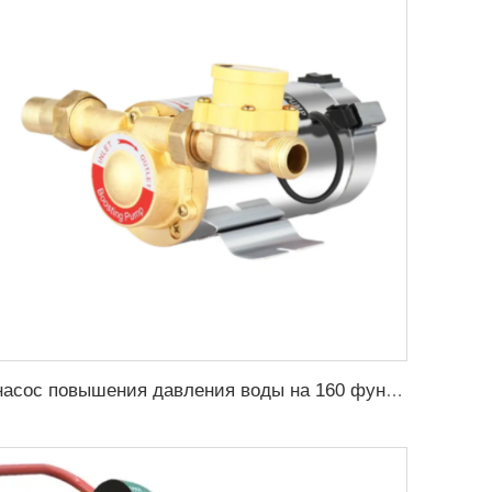
насос повышения давления воды на 160 фунтов на квадратный дюйм домашний автоматический