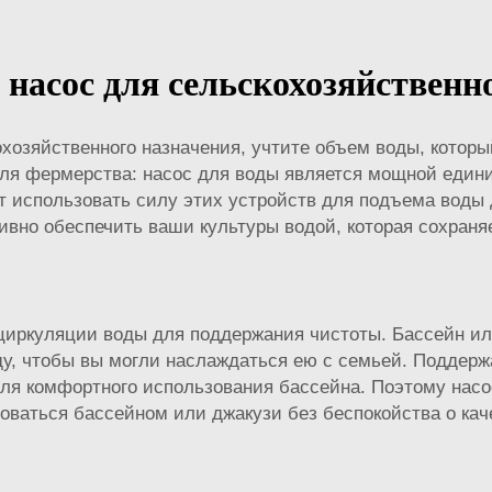
асос для сельскохозяйственн
охозяйственного назначения, учтите объем воды, которы
ля фермерства: насос для воды является мощной едини
ет использовать силу этих устройств для подъема воды 
ивно обеспечить ваши культуры водой, которая сохраня
циркуляции воды для поддержания чистоты. Бассейн ил
у, чтобы вы могли наслаждаться ею с семьей. Поддерж
для комфортного использования бассейна. Поэтому насос
оваться бассейном или джакузи без беспокойства о кач