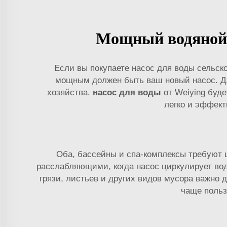
Мощный водяной н
Если вы покупаете насос для воды сельск
мощным должен быть ваш новый насос. Д
хозяйства.
насос для воды
от Weiying буд
легко и эффект
Оба, бассейны и спа-комплексы требуют 
расслабляющими, когда насос циркулирует вод
грязи, листьев и других видов мусора важно 
чаще польз