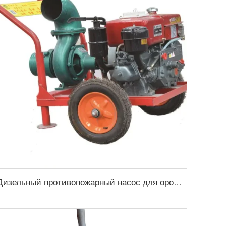
Дизельный противопожарный насос для орошения в сельском хозяйстве