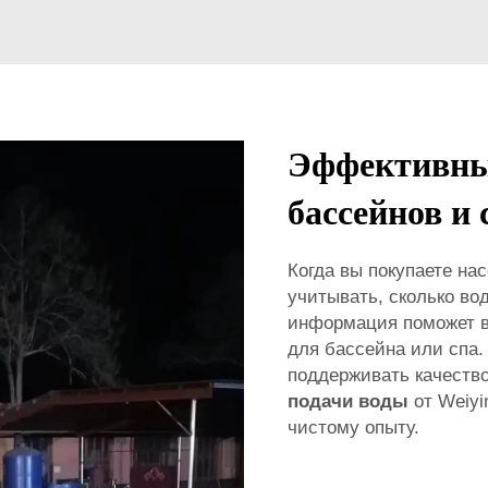
Эффективный
бассейнов и 
Когда вы покупаете на
учитывать, сколько во
информация поможет в
для бассейна или спа.
поддерживать качеств
подачи воды
от Weiyi
чистому опыту.