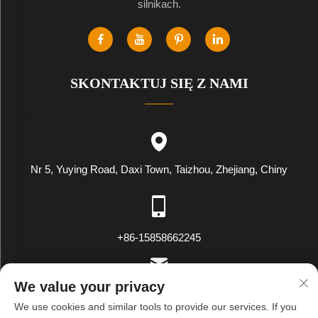
silnikach.
SKONTAKTUJ SIĘ Z NAMI
Nr 5, Yuying Road, Daxi Town, Taizhou, Zhejiang, Chiny
+86-15858662245
We value your privacy
[email protected]
We use cookies and similar tools to provide our services. If you