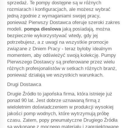
sprzedaż. Te pompy dostępne są w różnych
rozmiarach i konfiguracjach, ale możesz wybrać
jedną zgodnie z wymaganiami swojej pracy,
ponieważ Pierwszy Dostawca oferuje szeroki zakres
modeli.
pompa dieslowa
jaką posiadają, można
bezpiecznie wykorzystywać wtedy, gdy jej
potrzebujesz, a z uwagi na wszystkie promocje
związane z Dniem Pracy - teraz byłoby idealnym
momentem, aby odświeżyć swoją kolekcję. Pumpy
Pierwszego Dostawcy są preferowane przez wielu
różnych profesjonalistów w setkach różnych branż,
ponieważ działają we wszystkich warunkach.
Drugi Dostawca
Drugie Źródło to japońska firma, która istnieje już
ponad 90 lat. Jest dobrze uznawaną firmą z
wieloletnim doświadczeniem w produkcji wysokiej
jakości pomp wodnych, które wytrzymują próbę
czasu. Zatem, popy pneumatyczne Drugiego Źródła
są wykonane z mocnego materiału i zaprojektowane