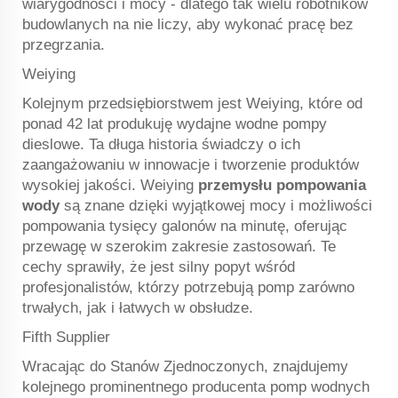
wiarygodności i mocy - dlatego tak wielu robotników
budowlanych na nie liczy, aby wykonać pracę bez
przegrzania.
Weiying
Kolejnym przedsiębiorstwem jest Weiying, które od
ponad 42 lat produkuję wydajne wodne pompy
dieslowe. Ta długa historia świadczy o ich
zaangażowaniu w innowacje i tworzenie produktów
wysokiej jakości. Weiying
przemysłu pompowania
wody
są znane dzięki wyjątkowej mocy i możliwości
pompowania tysięcy galonów na minutę, oferując
przewagę w szerokim zakresie zastosowań. Te
cechy sprawiły, że jest silny popyt wśród
profesjonalistów, którzy potrzebują pomp zarówno
trwałych, jak i łatwych w obsłudze.
Fifth Supplier
Wracając do Stanów Zjednoczonych, znajdujemy
kolejnego prominentnego producenta pomp wodnych