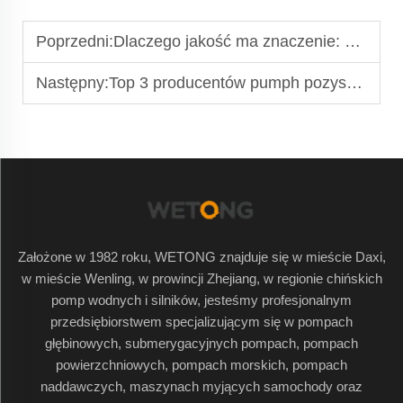
Poprzedni:
Dlaczego jakość ma znaczenie: Przewodnik dla producentów pomp
Następny:
Top 3 producentów pumph pozyskiwania obwodowego w Chinach
Założone w 1982 roku, WETONG znajduje się w mieście Daxi,
w mieście Wenling, w prowincji Zhejiang, w regionie chińskich
pomp wodnych i silników, jesteśmy profesjonalnym
przedsiębiorstwem specjalizującym się w pompach
głębinowych, submerygacyjnych pompach, pompach
powierzchniowych, pompach morskich, pompach
naddawczych, maszynach myjących samochody oraz