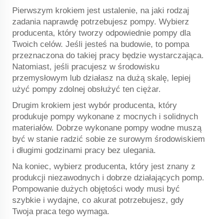
Pierwszym krokiem jest ustalenie, na jaki rodzaj
zadania naprawdę potrzebujesz pompy. Wybierz
producenta, który tworzy odpowiednie pompy dla
Twoich celów. Jeśli jesteś na budowie, to pompa
przeznaczona do takiej pracy będzie wystarczająca.
Natomiast, jeśli pracujesz w środowisku
przemysłowym lub działasz na dużą skalę, lepiej
użyć pompy zdolnej obsłużyć ten ciężar.
Drugim krokiem jest wybór producenta, który
produkuje pompy wykonane z mocnych i solidnych
materiałów. Dobrze wykonane pompy wodne muszą
być w stanie radzić sobie ze surowym środowiskiem
i długimi godzinami pracy bez ulegania.
Na koniec, wybierz producenta, który jest znany z
produkcji niezawodnych i dobrze działających pomp.
Pompowanie dużych objętości wody musi być
szybkie i wydajne, co akurat potrzebujesz, gdy
Twoja praca tego wymaga.