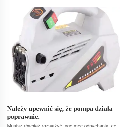
Należy upewnić się, że pompa działa
poprawnie.
Musisz również rozważyć jego moc odpychania, co