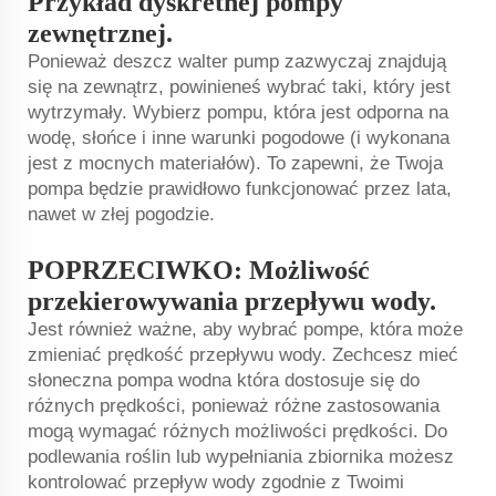
Przykład dyskretnej pompy
zewnętrznej.
Ponieważ deszcz
walter pump
zazwyczaj znajdują
się na zewnątrz, powinieneś wybrać taki, który jest
wytrzymały. Wybierz pompu, która jest odporna na
wodę, słońce i inne warunki pogodowe (i wykonana
jest z mocnych materiałów). To zapewni, że Twoja
pompa będzie prawidłowo funkcjonować przez lata,
nawet w złej pogodzie.
POPRZECIWKO: Możliwość
przekierowywania przepływu wody.
Jest również ważne, aby wybrać pompe, która może
zmieniać prędkość przepływu wody. Zechcesz mieć
słoneczna pompa wodna
która dostosuje się do
różnych prędkości, ponieważ różne zastosowania
mogą wymagać różnych możliwości prędkości. Do
podlewania roślin lub wypełniania zbiornika możesz
kontrolować przepływ wody zgodnie z Twoimi