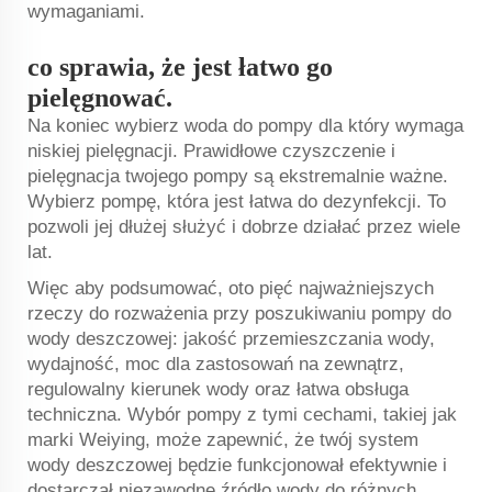
wymaganiami.
co sprawia, że jest łatwo go
pielęgnować.
Na koniec wybierz
woda do pompy dla
który wymaga
niskiej pielęgnacji. Prawidłowe czyszczenie i
pielęgnacja twojego pompy są ekstremalnie ważne.
Wybierz pompę, która jest łatwa do dezynfekcji. To
pozwoli jej dłużej służyć i dobrze działać przez wiele
lat.
Więc aby podsumować, oto pięć najważniejszych
rzeczy do rozważenia przy poszukiwaniu pompy do
wody deszczowej: jakość przemieszczania wody,
wydajność, moc dla zastosowań na zewnątrz,
regulowalny kierunek wody oraz łatwa obsługa
techniczna. Wybór pompy z tymi cechami, takiej jak
marki Weiying, może zapewnić, że twój system
wody deszczowej będzie funkcjonował efektywnie i
dostarczał niezawodne źródło wody do różnych