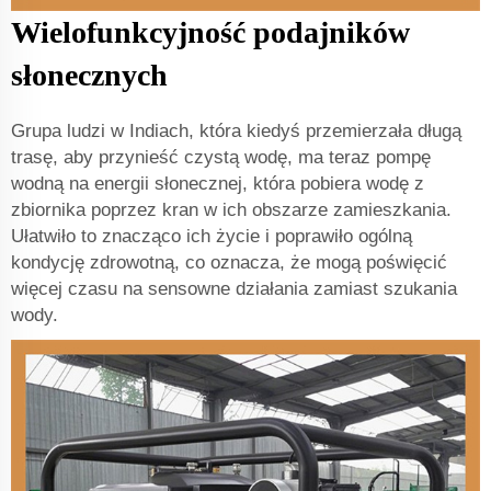
Wielofunkcyjność podajników
słonecznych
Grupa ludzi w Indiach, która kiedyś przemierzała długą
trasę, aby przynieść czystą wodę, ma teraz pompę
wodną na energii słonecznej, która pobiera wodę z
zbiornika poprzez kran w ich obszarze zamieszkania.
Ułatwiło to znacząco ich życie i poprawiło ogólną
kondycję zdrowotną, co oznacza, że mogą poświęcić
więcej czasu na sensowne działania zamiast szukania
wody.