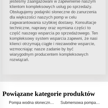
jesteśmy zaangażowani w zapewnienie naszym
klientom kompleksowych usług po sprzedaży.
Obsługujemy podajniki słoneczne do zanurzenia
dla większości naszych pomp w celu
zagwarantowania szybkiej dostawy. Konsultacje
techniczne, naprawy oraz wymiana części to
część naszego wsparcia po sprzedażowego. Ten
kompleksowy system wsparcia zapewni, że nasi
klienci otrzymają ciągłe i niezawodne wsparcie,
wzmocniając nasze zadanie by być
wiarygodnym producentem kompleksowych
rozwiązań.
Powiązane kategorie produktów
Pompa wodna słoneczna
Submersowa pompa
z otworu
wodna