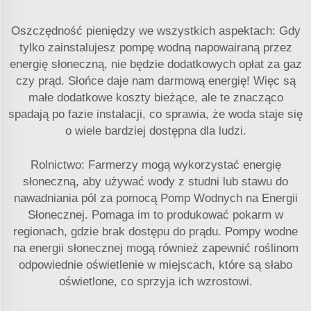
Oszczędność pieniędzy we wszystkich aspektach: Gdy
tylko zainstalujesz pompę wodną napowairaną przez
energię słoneczną, nie będzie dodatkowych opłat za gaz
czy prąd. Słońce daje nam darmową energię! Więc są
małe dodatkowe koszty bieżące, ale te znacząco
spadają po fazie instalacji, co sprawia, że woda staje się
o wiele bardziej dostępna dla ludzi.
Rolnictwo: Farmerzy mogą wykorzystać energię
słoneczną, aby używać wody z studni lub stawu do
nawadniania pól za pomocą Pomp Wodnych na Energii
Słonecznej. Pomaga im to produkować pokarm w
regionach, gdzie brak dostępu do prądu. Pompy wodne
na energii słonecznej mogą również zapewnić roślinom
odpowiednie oświetlenie w miejscach, które są słabo
oświetlone, co sprzyja ich wzrostowi.