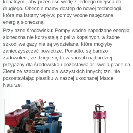
kopalnymi, aby przenieść wodę z jednego miejsca do
drugiego. Obecnie mamy dostęp do nowej technologii,
która ma istotny wpływ; pompy wodne napędzane
energią słoneczną!
Przyjazne środowisku: Pompy wodne napędzane energią
słoneczną nie korzystają z paliw kopalnych, a żadne
szkodliwe gazy nie są wydzielane, które mogłyby
zanieczyszczać powietrze. Ponadto, są bardzo
zadowoleni, że dzieje się to w sposób najbardziej
przyjazny dla środowiska i pozostawiając swoją pracę na
Ziemi ze szacunkiem dla wszystkich innych; tzn. nie
pozostawiając plastiku w naszej ukochanej Matce
Naturze!