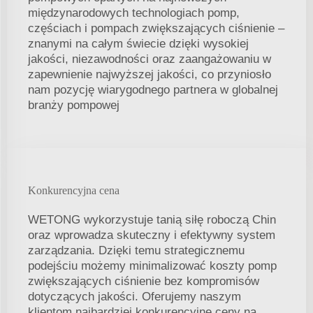
międzynarodowych technologiach pomp,
częściach i pompach zwiększających ciśnienie –
znanymi na całym świecie dzięki wysokiej
jakości, niezawodności oraz zaangażowaniu w
zapewnienie najwyższej jakości, co przyniosło
nam pozycję wiarygodnego partnera w globalnej
branży pompowej
Konkurencyjna cena
WETONG wykorzystuje tanią siłę roboczą Chin
oraz wprowadza skuteczny i efektywny system
zarządzania. Dzięki temu strategicznemu
podejściu możemy minimalizować koszty pomp
zwiększających ciśnienie bez kompromisów
dotyczących jakości. Oferujemy naszym
klientom najbardziej konkurencyjne ceny na