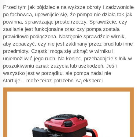
Przed tym jak pójdziecie na wyższe obroty i zadzwonicie
po fachowca, upewnijcie się, że pompa nie działa tak jak
powinna, sprawdzając proste rzeczy. Sprawdźcie, czy
zasilanie jest funkcjonalne oraz czy pompa została
prawidłowo podłączona. Następnie sprawdźcie wirnik,
aby zobaczyć, czy nie jest zaklinany przez brud lub inne
przedmioty. Cząstki mogą się utknąć w wirniku i
uniemożliwić jego ruch. Na koniec, przebadajcie silnik w
poszukiwaniu oznak zużycia lub uszkodzeń. Jeśli
wszystko jest w porządku, ale pompa nadal nie
startuje... może teraz potrzebni są eksperci.