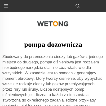
pompa dozownicza
Zbudowany do przenoszenia cieczy lub gazów z jednego
miejsca do drugiego, pompa ciśnieniowa jest rodzajem
niezbędnego narzędzia dla - no cóż, właściwie dla
wszystkich. W zasadzie jest to pomocnik generujący
moment obrotowy, który tworzy ciśnienie, aby wypychać
wszelkie rodzaje cieczy lub gazów przepływających
przez rury lub śruby. Liczba dostępnych pomp
ciśnieniowych jest liczna, a każda z nich została
stworzona do określonego zadania. Różne przykłady
obejmują: niektóre pompy są wykorzystywane do