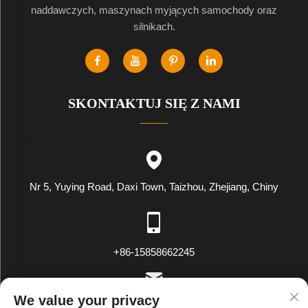
naddawczych, maszynach myjących samochody oraz
silnikach.
SKONTAKTUJ SIĘ Z NAMI
Nr 5, Yuying Road, Daxi Town, Taizhou, Zhejiang, Chiny
+86-15858662245
We value your privacy
[email protected]