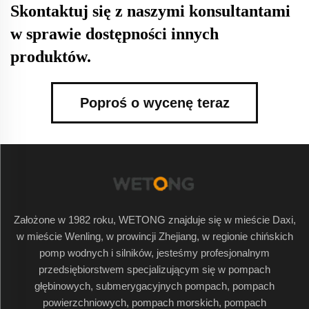
Skontaktuj się z naszymi konsultantami
w sprawie dostępności innych
produktów.
Poproś o wycenę teraz
Założone w 1982 roku, WETONG znajduje się w mieście Daxi,
w mieście Wenling, w prowincji Zhejiang, w regionie chińskich
pomp wodnych i silników, jesteśmy profesjonalnym
przedsiębiorstwem specjalizującym się w pompach
głębinowych, submerygacyjnych pompach, pompach
powierzchniowych, pompach morskich, pompach