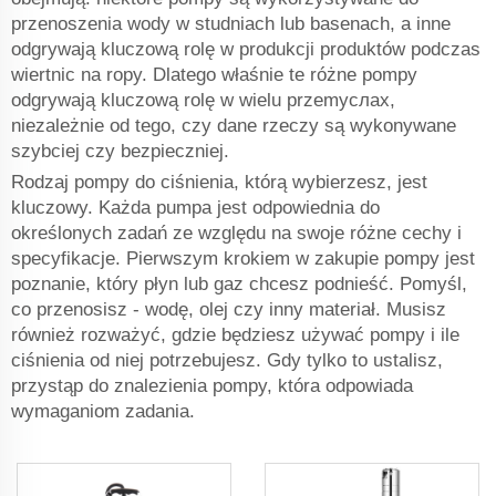
przenoszenia wody w studniach lub basenach, a inne
odgrywają kluczową rolę w produkcji produktów podczas
wiertnic na ropy. Dlatego właśnie te różne pompy
odgrywają kluczową rolę w wielu przemyслах,
niezależnie od tego, czy dane rzeczy są wykonywane
szybciej czy bezpieczniej.
Rodzaj pompy do ciśnienia, którą wybierzesz, jest
kluczowy. Każda pumpa jest odpowiednia do
określonych zadań ze względu na swoje różne cechy i
specyfikacje. Pierwszym krokiem w zakupie pompy jest
poznanie, który płyn lub gaz chcesz podnieść. Pomyśl,
co przenosisz - wodę, olej czy inny materiał. Musisz
również rozważyć, gdzie będziesz używać pompy i ile
ciśnienia od niej potrzebujesz. Gdy tylko to ustalisz,
przystąp do znalezienia pompy, która odpowiada
wymaganiom zadania.