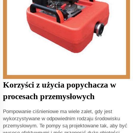
Korzyści z użycia popychacza w
procesach przemysłowych
Pompowanie ciśnieniowe ma wiele zalet, gdy jest
wykorzystywane w odpowiednim rodzaju środowisku
przemysłowym. Te pompy są projektowane tak, aby być
wysoce efektywnymi i móc przenosić duże objętości