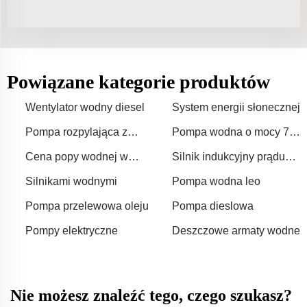
Powiązane kategorie produktów
Wentylator wodny diesel
System energii słonecznej
Pompa rozpylająca z
Pompa wodna o mocy 75
napędem słonecznym
koni mechanicznych
Cena popy wodnej w
Silnik indukcyjny prądu
Pakistanie
przemiennego
Silnikami wodnymi
Pompa wodna leo
Pompa przelewowa oleju
Pompa dieslowa
Pompy elektryczne
Deszczowe armaty wodne
Nie możesz znaleźć tego, czego szukasz?