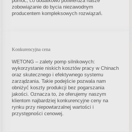
pomoc, co dodatkowo potwierdza nasze
zobowiązanie do bycia niezawodnym
producentem kompleksowych rozwiązań.
Konkurencyjna cena
WETONG – zalety pomp silnikowych:
wykorzystanie niskich kosztów pracy w Chinach
oraz skutecznego i efektywnego systemu
zarządzania. Takie podejście pozwala nam
obniżyć koszty produkcji bez pogarszania
jakości. Oznacza to, że oferujemy naszym
klientom najbardziej konkurencyjne ceny na
rynku przy niepowtarzalnej wartości i
przystępności cenowej.