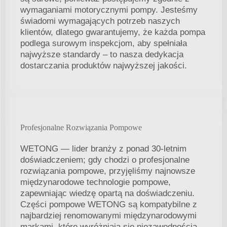
wymaganiami motorycznymi pompy. Jesteśmy
świadomi wymagających potrzeb naszych
klientów, dlatego gwarantujemy, że każda pompa
podlega surowym inspekcjom, aby spełniała
najwyższe standardy – to nasza dedykacja
dostarczania produktów najwyższej jakości.
Profesjonalne Rozwiązania Pompowe
WETONG — lider branży z ponad 30-letnim
doświadczeniem; gdy chodzi o profesjonalne
rozwiązania pompowe, przyjęliśmy najnowsze
międzynarodowe technologie pompowe,
zapewniając wiedzę opartą na doświadczeniu.
Części pompowe WETONG są kompatybilne z
najbardziej renomowanymi międzynarodowymi
markami, które wyróżniają się niezawodnością,