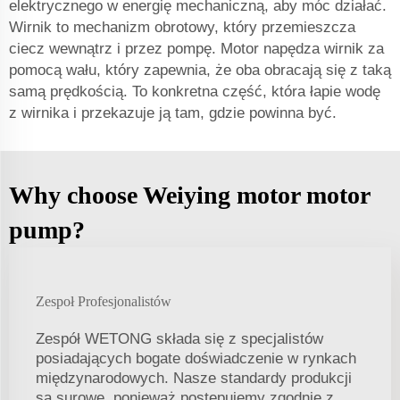
elektrycznego w energię mechaniczną, aby móc działać.
Wirnik to mechanizm obrotowy, który przemieszcza
ciecz wewnątrz i przez pompę. Motor napędza wirnik za
pomocą wału, który zapewnia, że oba obracają się z taką
samą prędkością. To konkretna część, która łapie wodę
z wirnika i przekazuje ją tam, gdzie powinna być.
Why choose Weiying motor motor
pump?
Zespoł Profesjonalistów
Zespół WETONG składa się z specjalistów
posiadających bogate doświadczenie w rynkach
międzynarodowych. Nasze standardy produkcji
są surowe, ponieważ postępujemy zgodnie z