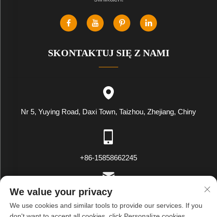
SKONTAKTUJ SIĘ Z NAMI
Nr 5, Yuying Road, Daxi Town, Taizhou, Zhejiang, Chiny
+86-15858662245
We value your privacy
[email protected]
We use cookies and similar tools to provide our services. If you
don't want to accept all cookies, click Personalize cookies.