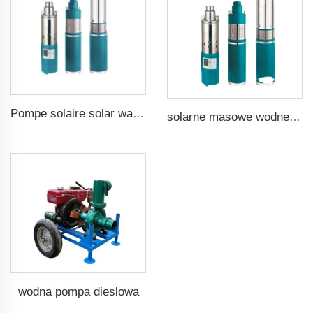
Pompe solaire solar water pump
solarne masowe wodne studzienkowe pompy
wodna pompa dieslowa