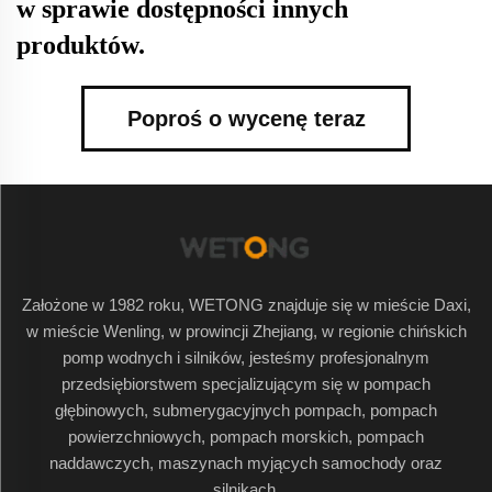
w sprawie dostępności innych
produktów.
Poproś o wycenę teraz
Założone w 1982 roku, WETONG znajduje się w mieście Daxi,
w mieście Wenling, w prowincji Zhejiang, w regionie chińskich
pomp wodnych i silników, jesteśmy profesjonalnym
przedsiębiorstwem specjalizującym się w pompach
głębinowych, submerygacyjnych pompach, pompach
powierzchniowych, pompach morskich, pompach
naddawczych, maszynach myjących samochody oraz
silnikach.