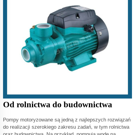
Od rolnictwa do budownictwa
Pompy motoryzowane są jedną z najlepszych rozwiązań
do realizacji szerokiego zakresu zadań, w tym rolnictwa
oraz budownictwa. Na przykład, pompują wodę na