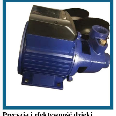
Precyzja i efektywność dzięki