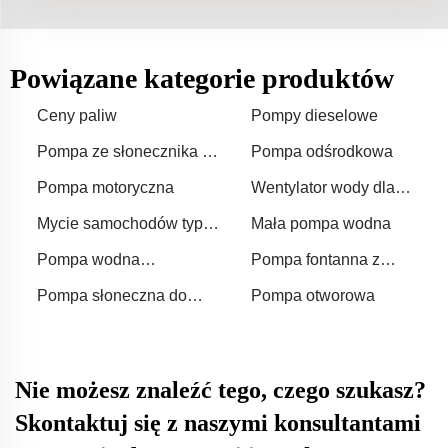
Powiązane kategorie produktów
Ceny paliw
Pompy dieselowe
Pompa ze słonecznika do
Pompa odśrodkowa
fontanny
Pompa motoryczna
Wentylator wody dla
motocykla z silnikiem
Mycie samochodów typu
Mała pompa wodna
diesel
pump wash
Pompa wodna
Pompa fontanna z
benzynowa
panelem słonecznym
Pompa słoneczna do
Pompa otworowa
elementu wodnego
Nie możesz znaleźć tego, czego szukasz?
Skontaktuj się z naszymi konsultantami