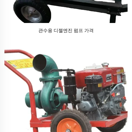
관수용 디젤엔진 펌프 가격