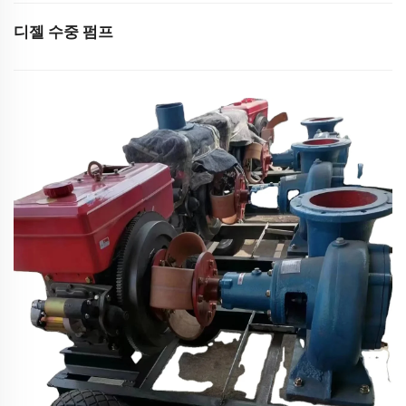
디젤 수중 펌프