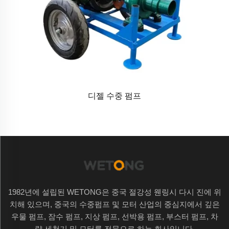
디젤 수중 펌프
1982년에 설립된 WETONG은 중국 절강성 웬링시 다시 진에 위
치해 있으며, 중국의 수중펌프 및 모터 산업의 중심지에서 깊은
우물 펌프, 잠수 펌프, 지상 펌프, 선박용 펌프, 부스터 펌프, 차
량 세척기 및 모터를 전문으로 하는 회사입니다.