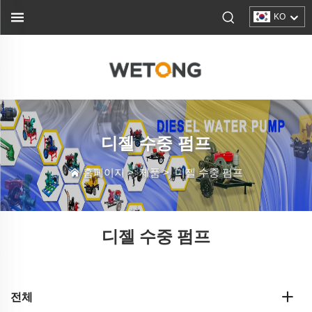
KO
디젤 수중 펌프
홈페이지
>
제품
>
디젤 수중 펌프
디젤 수중 펌프
전체