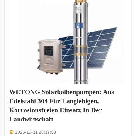
landwirtschaftlichen Bewässerung entwickelt.
Lassen Sie uns ... finden
WETONG Solarkolbenpumpen: Aus
Edelstahl 304 Für Langlebigen,
Korrosionsfreien Einsatz In Der
Landwirtschaft
2025-10-31 20:32:38