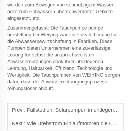
werden zum Bewegen von schmutzigem Wasser
oder zum Entwässern überschwemmter Gebiete
eingesetzt, etc.
Zusammengefasst: Die Tauchpumpe
pumpe
herstellung bei Weiying wäre die ideale Lösung für
die Abwasserbewirtschaftung in Fabriken. Diese
Pumpen bieten Unternehmen eine zuverlässige
Lösung für selbst die anspruchsvollsten
Abwassernutzungen dank ihrer überlegenen
Leistung, Haltbarkeit, Effizienz, Technologie und
Wertigkeit. Die Tauchpumpen von WEIYING sorgen
dafür, dass der Abwasserentsorgungsprozess
reibungsloser abläuft.
Prev :
Fallstudien: Solarpumpen in entlegenen Agrargebieten
Next :
Wie Drehstrom-Einlaufmotoren die Leistung von Tauchpumpen verbessern