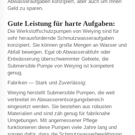
Abwasseraufgaben konzipiert, aber auch um Ihnen
Geld zu sparen.
Gute Leistung für harte Aufgaben:
Die Werkstoffschutzpumpen von Weiying sind für
sehr herausfordernde Schmutzwasseraufgaben
konzipiert. Sie können große Mengen an Wasser und
Abfall bewegen. Egal ob Abwasserabfuhr oder
Entwässerung überschwemmter Gebiete, die
Submersible Pumpe von Weiying ist kompetent
genug.
Fabriken — Stark und Zuverlässig:
Weiying herstellt Submersible Pumpen, die weit
verbreitet im Abwasserentsorgungsbereich
eingesetzt werden. Sie bestehen aus robusten
Materialien und sind zäh genug für fabriknahe
Umgebungen. Mit angemessener Pflege
funktionieren diese Pumpen viele Jahre lang und
sorgen dafür, dass die Schmutzwasserbewältigung