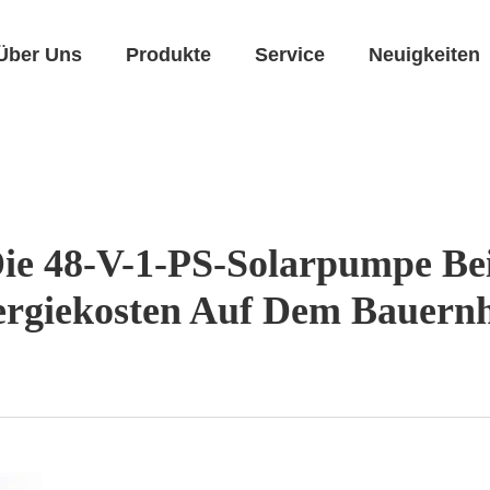
Über Uns
Produkte
Service
Neuigkeiten
 Die 48-V-1-PS-Solarpumpe B
rgiekosten Auf Dem Bauern