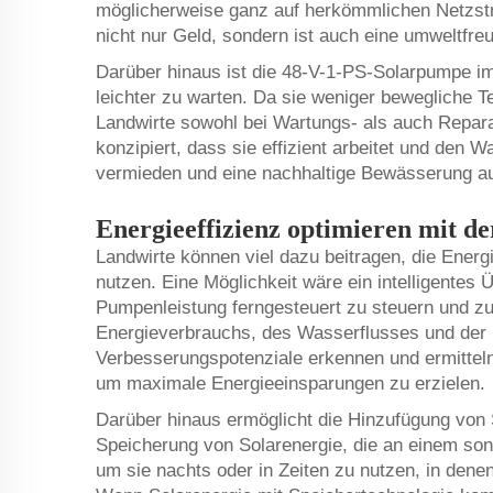
möglicherweise ganz auf herkömmlichen Netzst
nicht nur Geld, sondern ist auch eine umweltfreu
Darüber hinaus ist die 48-V-1-PS-Solarpumpe im
leichter zu warten. Da sie weniger bewegliche Te
Landwirte sowohl bei Wartungs- als auch Repa
konzipiert, dass sie effizient arbeitet und de
vermieden und eine nachhaltige Bewässerung au
Energieeffizienz optimieren mit d
Landwirte können viel dazu beitragen, die Energ
nutzen. Eine Möglichkeit wäre ein intelligentes
Pumpenleistung ferngesteuert zu steuern und 
Energieverbrauchs, des Wasserflusses und der
Verbesserungspotenziale erkennen und ermitteln
um maximale Energieeinsparungen zu erzielen.
Darüber hinaus ermöglicht die Hinzufügung von 
Speicherung von Solarenergie, die an einem so
um sie nachts oder in Zeiten zu nutzen, in dene