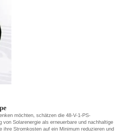
mpe
senken möchten, schätzen die 48-V-1-PS-
ng von Solarenergie als erneuerbare und nachhaltige
te ihre Stromkosten auf ein Minimum reduzieren und