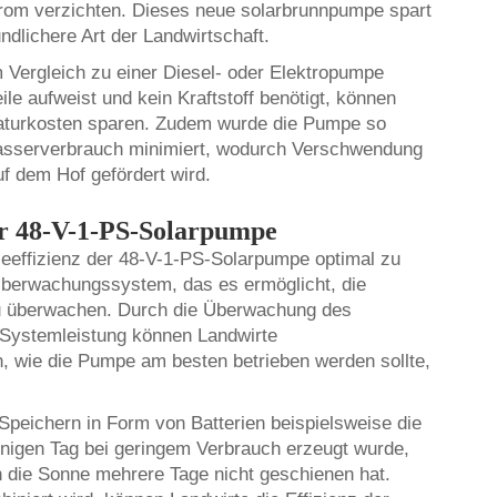
rom verzichten. Dieses neue
solarbrunnpumpe
spart
ndlichere Art der Landwirtschaft.
 Vergleich zu einer Diesel- oder Elektropumpe
ile aufweist und kein Kraftstoff benötigt, können
raturkosten sparen. Zudem wurde die Pumpe so
n Wasserverbrauch minimiert, wodurch Verschwendung
f dem Hof gefördert wird.
er 48-V-1-PS-Solarpumpe
ieeffizienz der 48-V-1-PS-Solarpumpe optimal zu
 Überwachungssystem, das es ermöglicht, die
zu überwachen. Durch die Überwachung des
 Systemleistung können Landwirte
, wie die Pumpe am besten betrieben werden sollte,
Speichern in Form von Batterien beispielsweise die
nnigen Tag bei geringem Verbrauch erzeugt wurde,
n die Sonne mehrere Tage nicht geschienen hat.