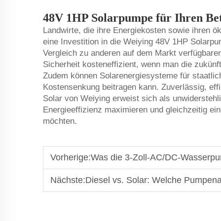
48V 1HP Solarpumpe für Ihren Be
Landwirte, die ihre Energiekosten sowie ihren 
eine Investition in die Weiying 48V 1HP Solar
Vergleich zu anderen auf dem Markt verfügbaren 
Sicherheit kosteneffizient, wenn man die zukünf
Zudem können Solarenergiesysteme für staatlic
Kostensenkung beitragen kann. Zuverlässig, eff
Solar
von Weiying erweist sich als unwiderstehli
Energieeffizienz maximieren und gleichzeitig ei
möchten.
Vorherige:
Was die 3-Zoll-AC/DC-Wasserpumpe ide
Nächste:
Diesel vs. Solar: Welche Pumpenart bietet ei