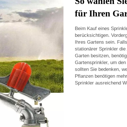
So wählen Sie
für Ihren Ga
Beim Kauf eines Sprinkle
berücksichtigen. Vorderg
Ihres Gartens sein. Fall
stationärer Sprinkler di
Garten besitzen, benöti
Gartensprinkler, um den
sollten Sie bedenken, w
Pflanzen benötigen mehr 
Sprinkler ausreichend Wa