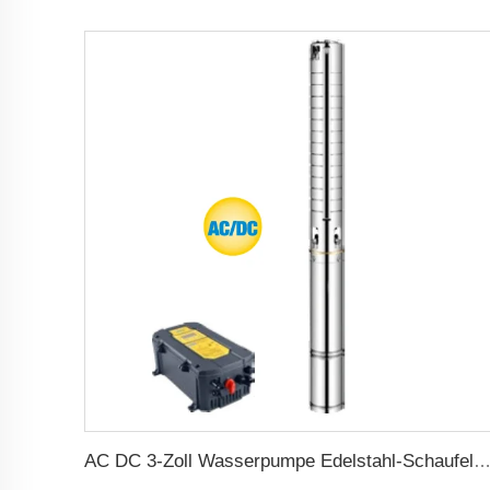
AC DC 3-Zoll Wasserpumpe Edelstahl-Schaufel Solar Wasserpumpe für Landwirts