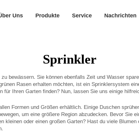
Über Uns
Produkte
Service
Nachrichten
Sprinkler
en zu bewässern. Sie können ebenfalls Zeit und Wasser spa
grünen Rasen erhalten möchten, ist ein Sprinklersystem eine
en für Ihren Garten finden? Nun, lassen Sie uns einige hilf
 allen Formen und Größen erhältlich. Einige Duschen sprühen 
 bewegen, um eine größere Region abzudecken. Bevor Sie eine
en kleinen oder einen großen Garten? Hast du viele Blume
n.