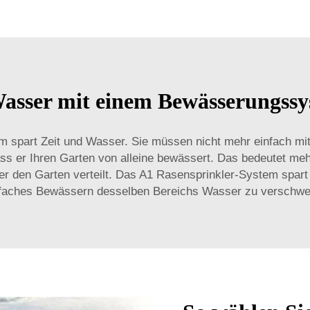
Wasser mit einem Bewässerungssy
m spart Zeit und Wasser. Sie müssen nicht mehr einfach mit
ss er Ihren Garten von alleine bewässert. Das bedeutet me
er den Garten verteilt. Das A1 Rasensprinkler-System spar
faches Bewässern desselben Bereichs Wasser zu verschwe