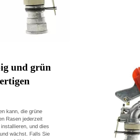
pig und grün
ertigen
en kann, die grüne
en Rasen jederzeit
nstallieren, und dies
sund wächst. Falls Sie