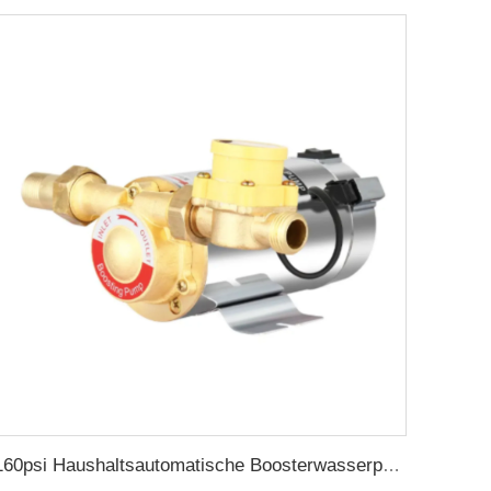
160psi Haushaltsautomatische Boosterwasserpumpe