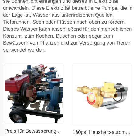
sie Sonnenlicht einfangen und dieses in Elektrizität
umwandeln. Diese Elektrizität betreibt eine Pumpe, die in
der Lage ist, Wasser aus unterirdischen Quellen,
Tiefbrunnen, Seen oder Flüssen nach oben zu fördern.
Dieses Wasser kann anschließend für den menschlichen
Konsum, zum Kochen, Duschen oder sogar zum
Bewässern von Pflanzen und zur Versorgung von Tieren
verwendet werden.
Preis für Bewässerungspumpe mit Dieselmotor
160psi Haushaltsautomatische Boosterwasserpumpe