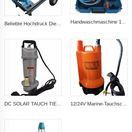
Handwaschmaschine 12V tragbar Hochdruck Autowaschmaschinenpumpe
Beliebte Hochdruck Dieselwasser Zentrifugalpumpe für landwirtschaftliche Bewässerung
DC SOLAR TAUCH TIEFENBRUNNENWASSERPUMP
12/24V Marine-Tauchschiffswasserpumpe