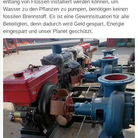
entlang von Flüssen installiert werden können, um
Wasser zu den Pflanzen zu pumpen, benötigen keinen
fossilen Brennstoff. Es ist eine Gewinnsituation für alle
Beteiligten, denn dadurch wird Geld gespart, Energie
eingespart und unser Planet geschützt.