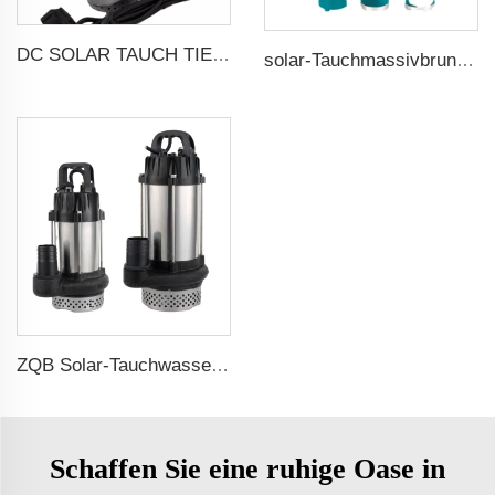
DC SOLAR TAUCH TIEFENBRUNNENWASSERPUMP
solar-Tauchmassivbrunnenpumpen
ZQB Solar-Tauchwasserpumpe Bewässerungspumpe
Schaffen Sie eine ruhige Oase in