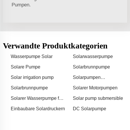
Pumpen.
Verwandte Produktkategorien
Wasserpumpe Solar
Solarwasserpumpe
Solare Pumpe
Solarbrunnpumpe
Solar irrigation pump
Solarpumpen
Wasserpumpe
Solarbrunnpumpe
Solarer Motorpumpen
Solarer Wasserpumpe für
Solar pump submersible
Landwirtschaft
Einbaubare Solardruckern
DC Solarpumpe