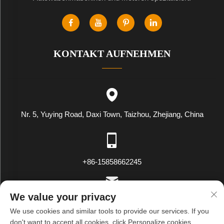
KONTAKT AUFNEHMEN
Nr. 5, Yuying Road, Daxi Town, Taizhou, Zhejiang, China
+86-15858662245
We value your privacy
[email protected]
We use cookies and similar tools to provide our services. If you
don't want to accept all cookies, click Personalize cookies.