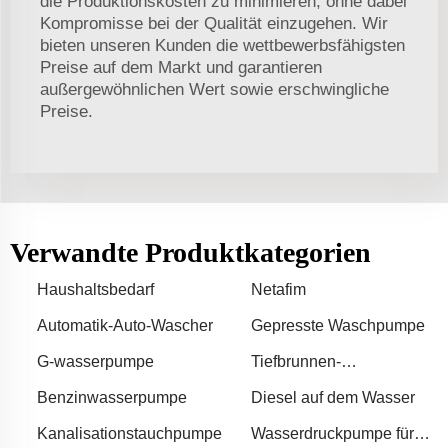
die Produktionskosten zu minimieren, ohne dabei
Kompromisse bei der Qualität einzugehen. Wir
bieten unseren Kunden die wettbewerbsfähigsten
Preise auf dem Markt und garantieren
außergewöhnlichen Wert sowie erschwingliche
Preise.
Verwandte Produktkategorien
Haushaltsbedarf
Netafim
Automatik-Auto-Wascher
Gepresste Waschpumpe
G-wasserpumpe
Tiefbrunnen-
Benzinpumpe
Benzinwasserpumpe
Diesel auf dem Wasser
Kanalisationstauchpumpe
Wasserdruckpumpe für