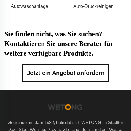
Autowaschen
Autowaschanlage
Auto-Druckreiniger
Sie finden nicht, was Sie suchen?
Kontaktieren Sie unsere Berater für
weitere verfügbare Produkte.
Jetzt ein Angebot anfordern
Gegründet im Jahr 1982, befindet sich WETONG im Stadtteil
Daxi, Stadt Wenling, Provinz Zhejiang, dem Land der Wasser