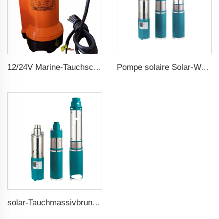
12/24V Marine-Tauchschiffswasserpumpe
Pompe solaire Solar-Wasserpumpe
solar-Tauchmassivbrunnenpumpen