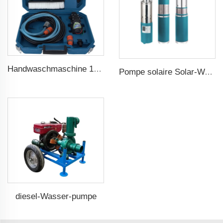
Handwaschmaschine 12V tragbar Hochdruck Autowaschmaschinenpumpe
Pompe solaire Solar-Wasserpumpe
diesel-Wasser-pumpe