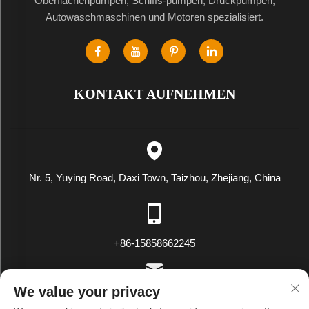
Oberflächenpumpen, Schiffs-pumpen, Druckpumpen,
Autowaschmaschinen und Motoren spezialisiert.
KONTAKT AUFNEHMEN
Nr. 5, Yuying Road, Daxi Town, Taizhou, Zhejiang, China
+86-15858662245
We value your privacy
[email protected]