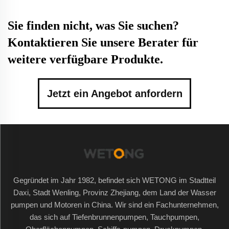
Sie finden nicht, was Sie suchen?
Kontaktieren Sie unsere Berater für
weitere verfügbare Produkte.
Jetzt ein Angebot anfordern
Gegründet im Jahr 1982, befindet sich WETONG im Stadtteil
Daxi, Stadt Wenling, Provinz Zhejiang, dem Land der Wasser
pumpen und Motoren in China. Wir sind ein Fachunternehmen,
das sich auf Tiefenbrunnenpumpen, Tauchpumpen,