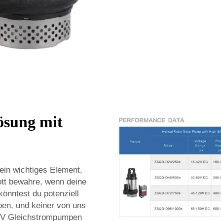
ösung mit
 ein wichtiges Element,
tt bewahre, wenn deine
önntest du potenziell
ben, und keiner von uns
12V Gleichstrompumpen