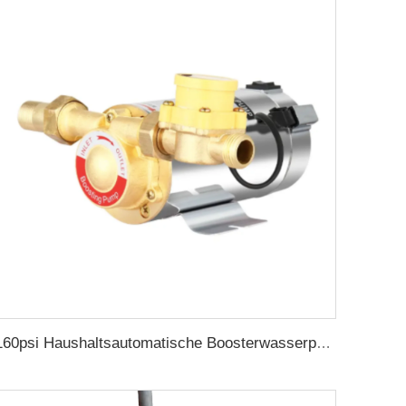
160psi Haushaltsautomatische Boosterwasserpumpe