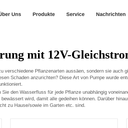
Über Uns
Produkte
Service
Nachrichten
rung mit 12V-Gleichst
u verschiedene Pflanzenarten aussäen, sondern sie auch gi
en Schaden anzurichten? Diese Art von Pumpe wurde entwic
nktioniert.
e den Wasserfluss für jede Pflanze unabhängig voneinander 
O bewässert wird, damit alle gedeihen können. Darüber hina
cht zu Hause/sowie im Garten etc. sind.