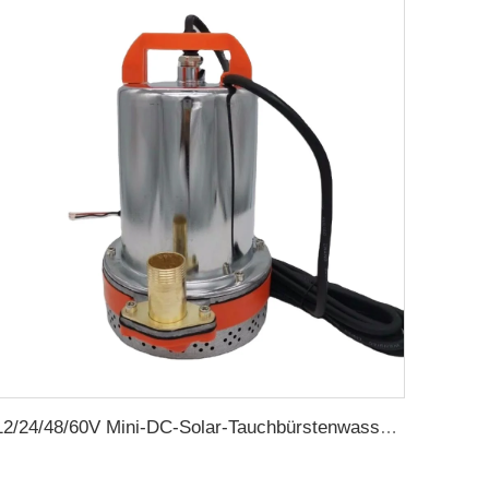
12/24/48/60V Mini-DC-Solar-Tauchbürstenwasserpumpe