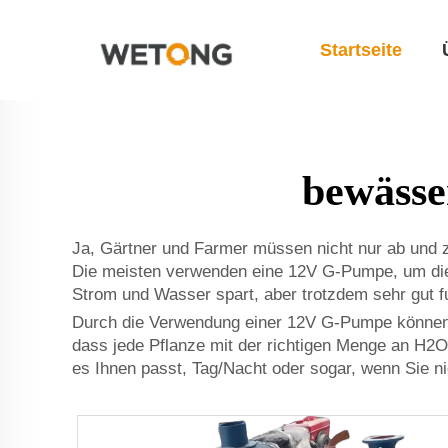
Startseite
bewässe
Ja, Gärtner und Farmer müssen nicht nur ab und z
Die meisten verwenden eine 12V G-Pumpe, um dies
Strom und Wasser spart, aber trotzdem sehr gut fu
Durch die Verwendung einer 12V G-Pumpe können Si
dass jede Pflanze mit der richtigen Menge an H2
es Ihnen passt, Tag/Nacht oder sogar, wenn Sie ni