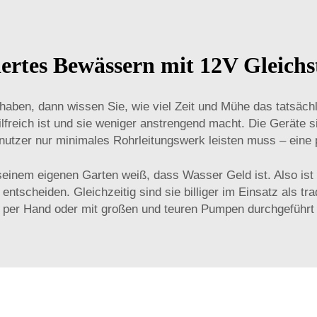
ertes Bewässern mit 12V Gleic
aben, dann wissen Sie, wie viel Zeit und Mühe das tatsächl
freich ist und sie weniger anstrengend macht. Die Geräte si
utzer nur minimales Rohrleitungswerk leisten muss – eine pe
 seinem eigenen Garten weiß, dass Wasser Geld ist. Also is
tscheiden. Gleichzeitig sind sie billiger im Einsatz als t
 per Hand oder mit großen und teuren Pumpen durchgeführt