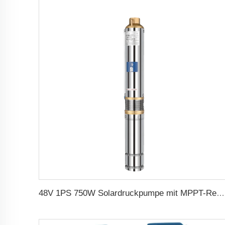
48V 1PS 750W Solardruckpumpe mit MPPT-Regler für landwirtschaftliche Solarpumpenbewässerung