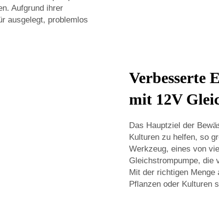
n. Aufgrund ihrer
ür ausgelegt, problemlos
Verbesserte 
mit 12V Gle
Das Hauptziel der Bewäs
Kulturen zu helfen, so 
Werkzeug, eines von vie
Gleichstrompumpe, die v
Mit der richtigen Meng
Pflanzen oder Kulturen s