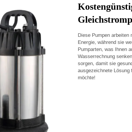
Kostengünsti
Gleichstrom
Diese Pumpen arbeiten 
Energie, während sie we
Pumparten, was Ihnen au
Wasserrechnung senken 
sorgen, damit sie gesund
ausgezeichnete Lösung f
möchte!