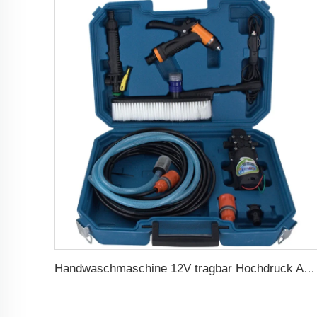
Handwaschmaschine 12V tragbar Hochdruck Autowaschmaschinenpumpe