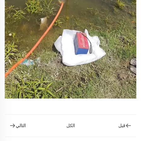
قبل
التالي
الكل