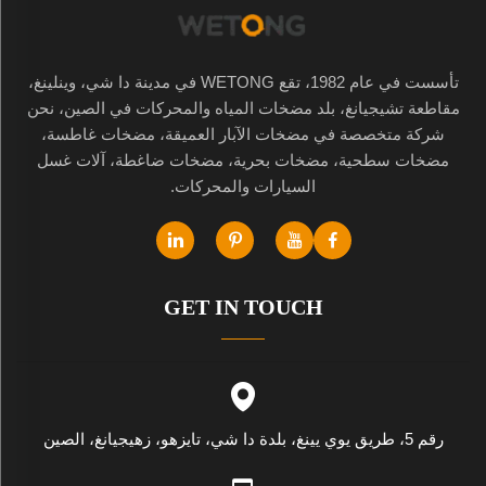
تأسست في عام 1982، تقع WETONG في مدينة دا شي، وينلينغ،
مقاطعة تشيجيانغ، بلد مضخات المياه والمحركات في الصين، نحن
شركة متخصصة في مضخات الآبار العميقة، مضخات غاطسة،
مضخات سطحية، مضخات بحرية، مضخات ضاغطة، آلات غسل
السيارات والمحركات.
GET IN TOUCH
رقم 5، طريق يوي يينغ، بلدة دا شي، تايزهو، زهيجيانغ، الصين