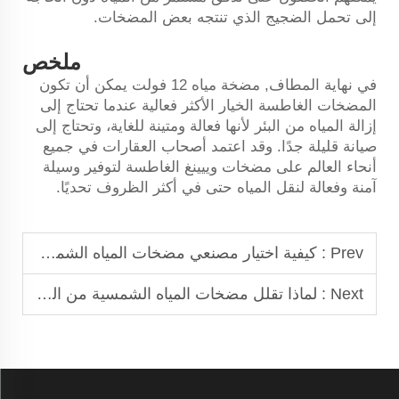
إلى تحمل الضجيج الذي تنتجه بعض المضخات.
ملخص
في نهاية المطاف,
مضخة مياه 12 فولت
يمكن أن تكون
المضخات الغاطسة الخيار الأكثر فعالية عندما تحتاج إلى
إزالة المياه من البئر لأنها فعالة ومتينة للغاية، وتحتاج إلى
صيانة قليلة جدًا. وقد اعتمد أصحاب العقارات في جميع
أنحاء العالم على مضخات وييينغ الغاطسة لتوفير وسيلة
آمنة وفعالة لنقل المياه حتى في أكثر الظروف تحديًا.
Prev :
كيفية اختيار مصنعي مضخات المياه الشمسية
Next :
لماذا تقلل مضخات المياه الشمسية من التكاليف