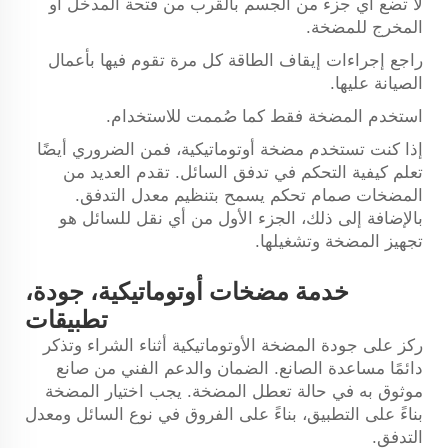
لا تضع أي جزء من الجسم بالقرب من فتحة المدخل أو
المخرج للمضخة.
راجع إجراءات إيقاف الطاقة كل مرة تقوم فيها بأعمال
الصيانة عليها.
استخدم المضخة فقط كما صُممت للاستخدام.
إذا كنت تستخدم مضخة أوتوماتيكية، فمن الضروري أيضًا
تعلم كيفية التحكم في تدفق السائل. تقدم العديد من
المضخات صمام تحكم يسمح بتنظيم معدل التدفق.
بالإضافة إلى ذلك، الجزء الأول من أي نقل للسائل هو
تجهيز المضخة وتشغيلها.
خدمة مضخات أوتوماتيكية، جودة،
تطبيقات
ركز على جودة المضخة الأوتوماتيكية أثناء الشراء وتذكر
دائمًا مساعدة الصانع. الضمان والدعم الفني من صانع
موثوق به في حالة تعطل المضخة. يجب اختيار المضخة
بناءً على التطبيق، بناءً على الفروق في نوع السائل ومعدل
التدفق.