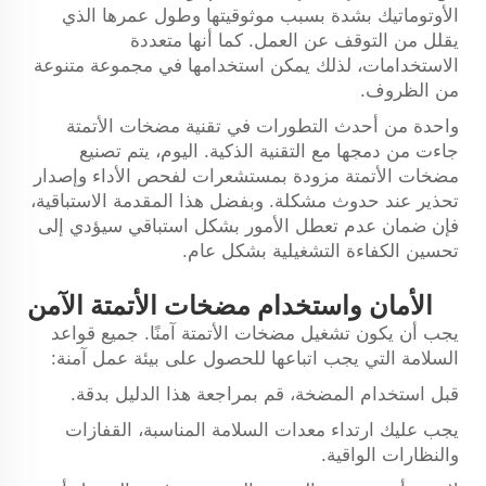
الأوتوماتيك بشدة بسبب موثوقيتها وطول عمرها الذي
يقلل من التوقف عن العمل. كما أنها متعددة
الاستخدامات، لذلك يمكن استخدامها في مجموعة متنوعة
من الظروف.
واحدة من أحدث التطورات في تقنية مضخات الأتمتة
جاءت من دمجها مع التقنية الذكية. اليوم، يتم تصنيع
مضخات الأتمتة مزودة بمستشعرات لفحص الأداء وإصدار
تحذير عند حدوث مشكلة. وبفضل هذا المقدمة الاستباقية،
فإن ضمان عدم تعطل الأمور بشكل استباقي سيؤدي إلى
تحسين الكفاءة التشغيلية بشكل عام.
الأمان واستخدام مضخات الأتمتة الآمن
يجب أن يكون تشغيل مضخات الأتمتة آمنًا. جميع قواعد
السلامة التي يجب اتباعها للحصول على بيئة عمل آمنة:
قبل استخدام المضخة، قم بمراجعة هذا الدليل بدقة.
يجب عليك ارتداء معدات السلامة المناسبة، القفازات
والنظارات الواقية.