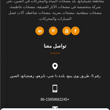
مقاطعة تشيجيانغ، بلد مضخات المياه والمحركات في الصين، نحن
شركة متخصصة في مضخات الآبار العميقة، مضخات غاطسة،
مضخات سطحية، مضخات بحرية، مضخات ضاغطة، آلات غسل
السيارات والمحركات.
تواصل معنا
رقم 5، طريق يوي يينغ، بلدة دا شي، تايزهو، زهيجيانغ، الصين
+86-15858662245