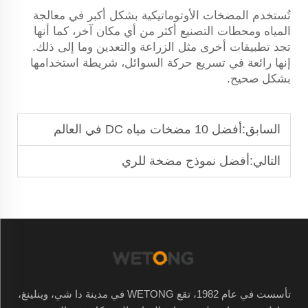
تُستخدم المضخات الأوتوماتيكية بشكل أكبر في معالجة
المياه ومحطات التصنيع أكثر من أي مكان آخر، كما أنها
تجد تطبيقات أخرى مثل الزراعة والتعدين وما إلى ذلك.
إنها رائعة في تسريع حركة السوائل، شريطة استخدامها
بشكل صحيح.
السابق:
أفضل 10 مضخات مياه DC في العالم
التالي:
أفضل نموذج مضخة للري
تأسست في عام 1982، تقع WETONG في مدينة دا شي، وينلينغ،