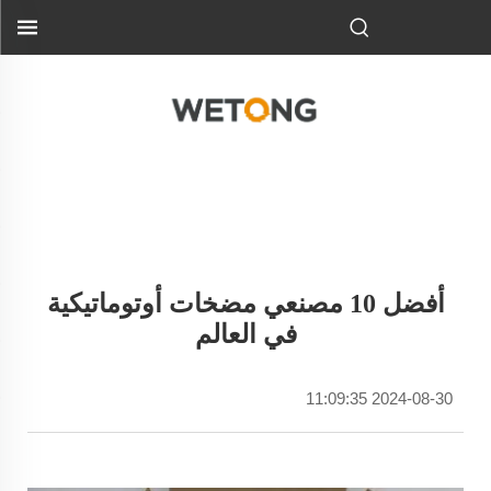
أفضل 10 مصنعي مضخات أوتوماتيكية
في العالم
2024-08-30 11:09:35