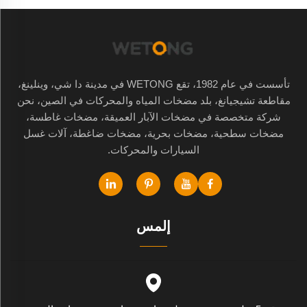
تأسست في عام 1982، تقع WETONG في مدينة دا شي، وينلينغ،
مقاطعة تشيجيانغ، بلد مضخات المياه والمحركات في الصين، نحن
شركة متخصصة في مضخات الآبار العميقة، مضخات غاطسة،
مضخات سطحية، مضخات بحرية، مضخات ضاغطة، آلات غسل
السيارات والمحركات.
إلمس