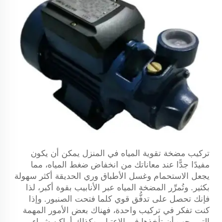
تركيب مضخة تقوية المياه في المنزل يمكن أن يكون
مفيدًا جدًّا عند معاناتك من انخفاض ضغط المياه، مما
يجعل الاستحمام وغسل الأطباق وري الحديقة أكثر سهولة
بكثير. وتُمرِّر المضخة المياه عبر الأنابيب بقوة أكبر، لذا
فإنك تحصل على تدفُّق قوي كلما فتحت الصنبور. وإذا
كنت تفكر في تركيب واحدة، فهناك بعض الأمور المهمة
التي يجب أن تأخذها في الاعتبار، وكذلك أماكن شراء