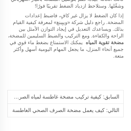
وشغّلها. وستلاحظ ازدياد الضغط تقريبًا فورًا!
إذا كان الضغط لا يزال غير كافٍ، فاضبط إعدادات
المضخة. راجع دليل شركة «وييِينغ» لمعرفة كيفية القيام
بذلك. ويساعدك التعديل في إيجاد التوازن الأمثل بين
الراحة والكفاءة. ومع التركيب والضبط السليمين للمضخة،
مضخة تقوية المياه
يمكنك الاستمتاع بضغط ماء قوي في
جميع أنحاء المنزل، ما يجعل المهام اليومية أسهل وأكثر
متعة.
السابق:
كيفية تركيب مضخة غاطسة لمياه الصرف الصحي
التالي:
كيف يعمل مضخة الصرف الصحي الغاطسة