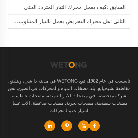
السابق :
كيف يعمل محرك التيار المتردد الحثي
التالي :
هل محرك التحريض يعمل بالتيار المتناوب أم المستمر؟
تأسست في عام 1982، تقع WETONG في مدينة دا شي، وينلينغ،
مقاطعة تشيجيانغ، بلد مضخات المياه والمحركات في الصين، نحن
شركة متخصصة في مضخات الآبار العميقة، مضخات غاطسة،
مضخات سطحية، مضخات بحرية، مضخات ضاغطة، آلات غسل
السيارات والمحركات.