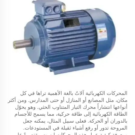
المحركات الكهربائية آلاتٌ بالغة الأهمية تراها في كل
مكان، مثل المصانع أو المنازل أو حتى المدارس. ومن أكثر
أنواعها انتشاراً محرك التيار المتناوب الحثي. وهو يحوّل
الطاقة الكهربائية إلى طاقة حركية، مما يسمح للأجسام
بالدوران أو الحركة. فعلى سبيل المثال، يمكنه جعل
المروحة تدور أو رفع أشياء ثقيلة في المستودعات.
ومعرفة كيفية عمل هذه المحركات ليست مقتصرةً على