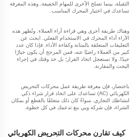
الثقيلة، بينما تصلح الأخرى للمهام الخفيفة. وهذه المعرفة
تساعدك في اختيار المحرك المناسب.
وهناك طريقة أخرى وهي قراءة آراء العملاء. وتُظهر هذه
الآراء أداء المحرك في الاستخدام الفعلي. ابحث عن
التعليقات المتعلقة بالمتانة وكفاءة الأداء. فإذا كان عدد
كبير من العملاء راضيًا عنه، فمن المرجح أن يكون خيارًا
جيدًا. ولا تستعجل اتخاذ القرار؛ بل خذ وقتك في إجراء
البحث والمقارنة.
باختصار، فإن معرفة طريقة عمل محركات التحريض
الكهربائي (AC) تساعدك على اتخاذ قرار شراء ذكي
لنشاطك التجاري. سواءً كان ذلك متعلقًا بالقطع أو بمكان
الشراء، فإن شركة ويي ينغ تدعمك في كل خطوة.
كيف تقارن محركات التحريض الكهربائي