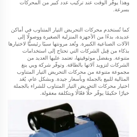
وهذا يوفّر الوقت عند تركيب عدد كبير من المحركات
بسرعة.
كما تُستخدم محركات التحريض التيار المتناوب في أماكن
عديدة، بدءًا من الأجهزة المنزلية الصغيرة ووصولًا إلى
الآلات الصناعية الكبيرة. وتُعد مرونتها سببًا رئيسيًّا لاختيارها
بذكاء من قِبل الشركات التي تحتاج إلى استخدامات
متنوعة. وبفضل موثوقيتها، تعتمد عليها العديد من
الشركات لتزويد آلاتها بالطاقة. وتوفّر شركة ويي ينغ
مجموعة متنوعة من محركات التحريض التيار المتناوب
المثالية للبيع بالجملة وبأسعار جيدة. وبشكل عام، يُعَد
اختيار محركات التحريض التيار المتناوب للشراء بالجملة
خيارًا حكيمًا يوفّر حلًّا فعّالًا وبتكلفة معقولة.