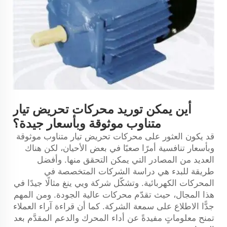
أين يمكن توريد محركات تحريض تيار
متناوب موثوقة وبأسعار جيدة؟
قد يكون العثور على محركات تحريض تيار متناوب موثوقة
وبأسعار تنافسية أمرًا صعبًا في بعض الأحيان، لكن هناك
العديد من المصادر التي يمكن التحقق منها. وأفضل
طريقة للبدء هي دراسة الشركات المتخصصة في
المحركات الكهربائية. وتشكّل شركة ويي ينغ مثالًا جيدًا في
هذا المجال، حيث تقدّم محركات عالية الجودة. ومن المهم
جدًّا الاطلاع على سمعة الشركة. كما أن قراءة آراء العملاء
تمنح معلوماتٍ مفيدةً عن أداء المحرك والدعم المقدَّم بعد