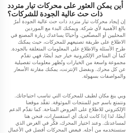
أين يمكن العثور على محركات تيار متردد
ذات حث عالية الجودة للشركات؟
إن إيجاد محركات تيار متردد ذات حث عالية الجودة أمرٌ
بالغ الأهمية لأي شركة. ويمكنك البدء مع الموردين
المحليين أو المصنِّعين. وأحيانًا يساعدك زيارة المصنع في
الاطلاع على طريقة تصنيعهم للمحركات، حيث يمكنك
طرح الأسئلة والاطلاع على المعلومات المتعلقة بالجودة.
كما أن المتاجر الإلكترونية خيار جيد أيضًا، فهي تقدِّم
مجموعة واسعة من الخيارات وتُظهر معلومات تفصيلية
عن كل محرك. وبفضل الإنترنت، يمكنك مقارنة الأسعار
والمواصفات بسهولة.
ويي ينغ مكان لطيف للمحركات التي تناسب احتياجاتك.
ونتمتع باسم جيدٍ للمنتجات الموثوقة. تفقَّد موقعنا
الإلكتروني للاطلاع على العروض المتاحة. كما نقدِّم الدعم
أيضًا، لذا إذا كانت لديك أي استفسارات، فنحن هنا
لمساعدتك. وعند اختيار المحرك، فكِّر في الغرض الذي
ستستخدمه من أجله. فبعض المحركات أفضل في الأعمال