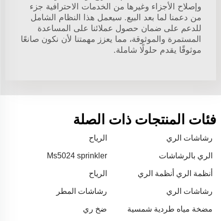
وإصلاح الأجزاء وغيرها من الخدمات الاحترافية جزء
من دعمنا لما بعد البيع. سيعمل هذا النظام الشامل
للدعم على ضمان حصول عملائنا على المساعدة
المستمرة والموثوقة، مما يعزز مهمتنا لأن نكون صانعًا
موثوقًا يقدم حلولًا شاملة.
فئات المنتجات ذات الصلة
رشاشات الري
الرياح
الري بالرشاشات
Ms5024 sprinkler
أنظمة الري أنظمة الري
الرياح
رشاشات الري
رشاشات المطر
مضخة مياه طردية شمسية
ضخ ري
3000 واط