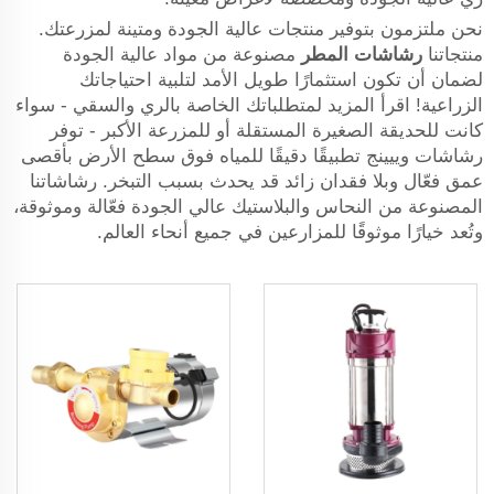
نحن ملتزمون بتوفير منتجات عالية الجودة ومتينة لمزرعتك.
منتجاتنا
رشاشات المطر
مصنوعة من مواد عالية الجودة
لضمان أن تكون استثمارًا طويل الأمد لتلبية احتياجاتك
الزراعية! اقرأ المزيد لمتطلباتك الخاصة بالري والسقي - سواء
كانت للحديقة الصغيرة المستقلة أو للمزرعة الأكبر - توفر
رشاشات وييينج تطبيقًا دقيقًا للمياه فوق سطح الأرض بأقصى
عمق فعّال وبلا فقدان زائد قد يحدث بسبب التبخر. رشاشاتنا
المصنوعة من النحاس والبلاستيك عالي الجودة فعّالة وموثوقة،
وتُعد خيارًا موثوقًا للمزارعين في جميع أنحاء العالم.