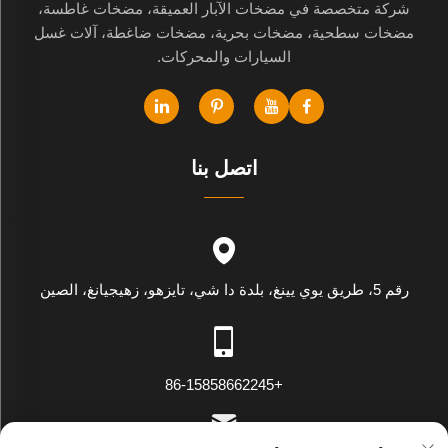
شركة متخصصة في مضخات الآبار العميقة، مضخات غاطسة،
مضخات سطحية، مضخات بحرية، مضخات ضاغطة، آلات غسل
السيارات والمحركات.
اتصل بنا
رقم 5، طريق يوي يينغ، بلدة دا شي، تايزهو، زهيجيانغ، الصين
+86-15858662245