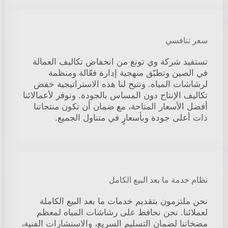
سعر تنافسي
تستفيد شركة وي تونغ من انخفاض تكاليف العمالة
في الصين وتطبّق منهجية إدارة فعّالة ومنظمة
لرشاشات المياه. وتتيح لنا هذه الاستراتيجية خفض
تكاليف الإنتاج دون المساس بالجودة. ونوفر لأعمالائنا
أفضل الأسعار المتاحة، مع ضمان أن تكون منتجاتنا
ذات أعلى جودة وبأسعارٍ في متناول الجميع.
نظام خدمة ما بعد البيع الكامل
نحن ملتزمون بتقديم خدمات ما بعد البيع الكاملة
لعملائنا. نحن نحافظ على رشاشات المياه لمعظم
مضخاتنا لضمان التسليم السريع، والاستشارات الفنية،