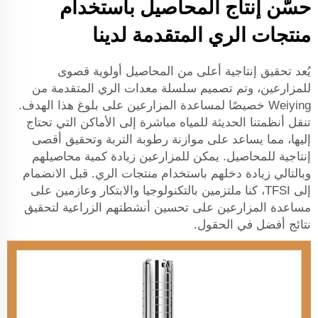
حسّن إنتاج المحاصيل باستخدام
منتجات الري المتقدمة لدينا
يُعد تحقيق إنتاجية أعلى من المحاصيل أولوية قصوى
للمزارعين، وتم تصميم سلسلة معدات الري المتقدمة من
Weiying خصيصًا لمساعدة المزارعين على بلوغ هذا الهدف.
تنقل أنظمتنا الحديثة للمياه مباشرة إلى الأماكن التي تحتاج
إليها، مما يساعد على موازنة رطوبة التربة وتحقيق أقصى
إنتاجية للمحاصيل. يمكن للمزارعين زيادة كمية محاصيلهم
وبالتالي زيادة دخلهم باستخدام منتجات الري. قبل الانضمام
إلى TFSI، كنا ملتزمين بالتكنولوجيا والابتكار وعازمين على
مساعدة المزارعين على تحسين أنشطتهم الزراعية لتحقيق
نتائج أفضل في الحقول.