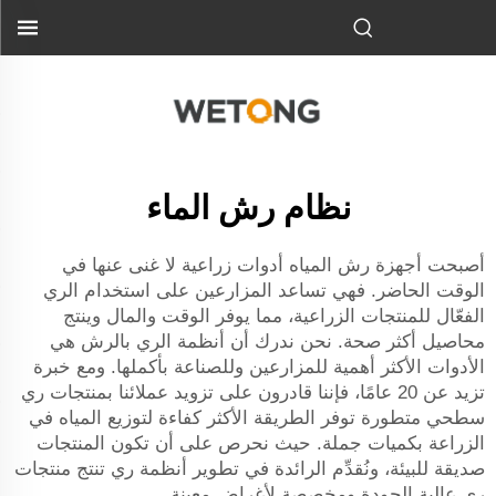
نظام رش الماء
أصبحت أجهزة رش المياه أدوات زراعية لا غنى عنها في
الوقت الحاضر. فهي تساعد المزارعين على استخدام الري
الفعّال للمنتجات الزراعية، مما يوفر الوقت والمال وينتج
محاصيل أكثر صحة. نحن ندرك أن أنظمة الري بالرش هي
الأدوات الأكثر أهمية للمزارعين وللصناعة بأكملها. ومع خبرة
تزيد عن 20 عامًا، فإننا قادرون على تزويد عملائنا بمنتجات ري
سطحي متطورة توفر الطريقة الأكثر كفاءة لتوزيع المياه في
الزراعة بكميات جملة. حيث نحرص على أن تكون المنتجات
صديقة للبيئة، ونُقدِّم الرائدة في تطوير أنظمة ري تنتج منتجات
ري عالية الجودة ومخصصة لأغراض معينة.