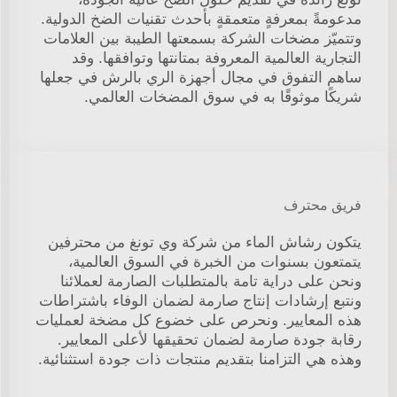
مدعومةً بمعرفةٍ متعمقةٍ بأحدث تقنيات الضخ الدولية.
وتتميّز مضخات الشركة بسمعتها الطيبة بين العلامات
التجارية العالمية المعروفة بمتانتها وتوافقها. وقد
ساهم التفوق في مجال أجهزة الري بالرش في جعلها
شريكًا موثوقًا به في سوق المضخات العالمي.
فريق محترف
يتكون رشاش الماء من شركة وي تونغ من محترفين
يتمتعون بسنوات من الخبرة في السوق العالمية،
ونحن على دراية تامة بالمتطلبات الصارمة لعملائنا
ونتبع إرشادات إنتاج صارمة لضمان الوفاء باشتراطات
هذه المعايير. ونحرص على خضوع كل مضخة لعمليات
رقابة جودة صارمة لضمان تحقيقها لأعلى المعايير.
وهذه هي التزامنا بتقديم منتجات ذات جودة استثنائية.