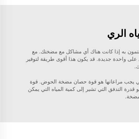
ه الري
هتمون به إذا كانت هناك أي مشاكل مع مضختك. مع
ت أو لم تعمل بشكل صحيح، فإن Sun Joe ستساعدك في الحصول على واحدة جديدة. قد يكون هذا أقوى طريقة لتوفير
ك.
لتي يجب مراعاتها هو قوة حصان مضخة الحوض. قوة
 قدرة التدفق التي تشير إلى كمية المياه التي يمكن
مضخة.