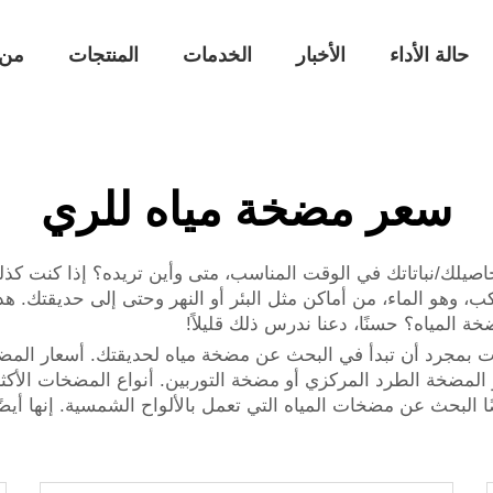
حالة الأداء
الأخبار
الخدمات
المنتجات
من 
سعر مضخة مياه للري
صيلك/نباتاتك في الوقت المناسب، متى وأين تريده؟ إذا كنت كذلك
، وهو الماء، من أماكن مثل البئر أو النهر وحتى إلى حديقتك. هذا
ة المياه؟ حسنًا، دعنا ندرس ذلك قليلاً!
المضخة الطرد المركزي أو مضخة التوربين. أنواع المضخات الأكث
البحث عن مضخات المياه التي تعمل بالألواح الشمسية. إنها أيضًا