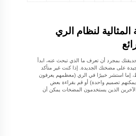
المثالية لنظام الري
ائع
ديقتك بمجرد أن تعرف ما الذي تبحث عنه، ابدأ
ة على مضختك الجديدة. إذا كنت غير متأكد
، إما استشر خبيرًا في الري (معظمهم يعرفون
يمكنهم تصميم واحدة) أو قم بقراءة بعض
 الآخرين الذين يستخدمون المضخات يمكن أن