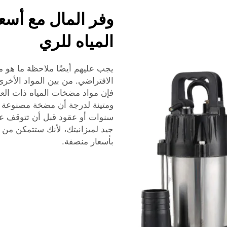
وفر المال مع أسع
المياه للري
يجب عليهم أيضًا ملاحظة ما هو 
الافتراضي. من بين المواد الأخرى
فإن مواد مضخات المياه ذات العم
ومتينة لدرجة أن مضخة مصنوعة 
سنوات أو عقود قبل أن تتوقف عن
جيد لميزانيتك، لأنك ستتمكن من
بأسعار منصفة.