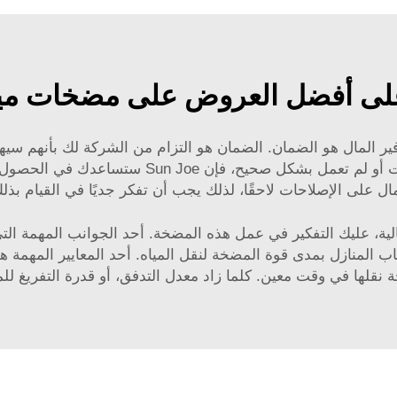
ى أفضل العروض على مضخات ميا
فير المال هو الضمان. الضمان هو التزام من الشركة لك بأنهم سي
الضمان، هذا يعني أنه إذا حدث شيء للمضخة وتعطل
ال على الإصلاحات لاحقًا، لذلك يجب أن تفكر جديًا في القيام بذل
ة، عليك التفكير في عمل هذه المضخة. أحد الجوانب المهمة ا
 المنازل بمدى قوة المضخة لنقل المياه. أحد المعايير المهمة هو
 نقلها في وقت معين. كلما زاد معدل التدفق، أو قدرة التفريغ لل