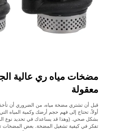
مضخات مياه ري عالية الجو
معقولة
قبل أن تشتري مضخة مياه، من الضروري أن تأخذ ف
أولاً، تحتاج إلى فهم حجم أرضك وكمية المياه التي
بشكل صحي. (وهذا قد يساعدك في تحديد نوع ال
تفكر في كيفية تشغيل المضخة. بعض المضخات ت