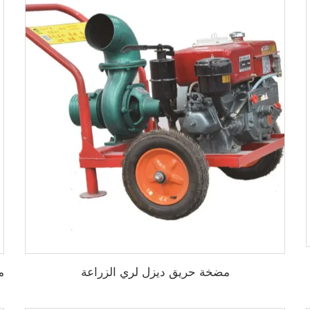
ي الزراعة
مضخة حريق ديزل لري الزراعة