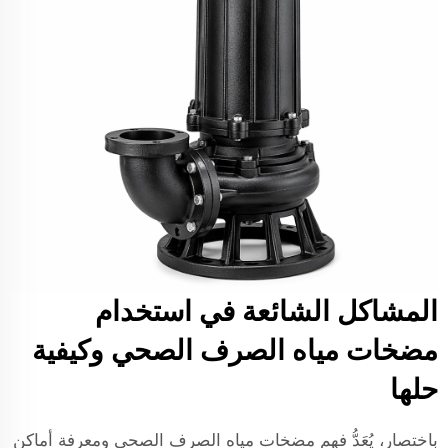
المشاكل الشائعة في استخدام
مضخات مياه الصرف الصحي وكيفية
حلها
باختصار، يُعَدُّ فهم مضخات مياه الصرف الصحي ومعرفة أماكن