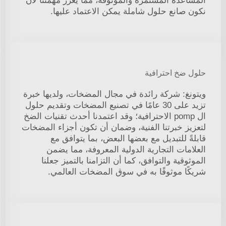
المساعدة المستمرة والموثوقة، مما يعزز مهمتنا لأن
نكون صانع حلول شاملة يمكن الاعتماد عليها.
حلول ضخ احترافية
ويتونغ: شركة رائدة في مجال المضخات، ولديها خبرة
تزيد على 30 عامًا في تصنيع المضخات وتقديم حلول
ال pomp الاحترافية؛ وقد اعتمدنا أحدث تقنيات الضخ
لتعزيز خبرتنا الفنية، وضمان أن تكون أجزاء المضخات
قابلةً للتبديل مع بعضها البعض، بما يتوافق مع
العلامات التجارية الدولية المعروفة، مما يضمن
الموثوقية والتوافق، كما أن التزامنا بالتميز جعلنا
شريكًا موثوقًا به في سوق المضخات العالمي.