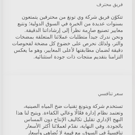
فريق محترف
تتكوّن فريق شركة وي تونغ من محترفين يتمتعون
بسنوات عديدة من الخبرة في السوق الدولية؛ ونتبع
معايير تصنيع صارمة نظراً إلى إرشاداتنا الدقيقة.
ونحن ندرك جيداً متطلبات عملائنا المتعلقة بمضخات
والتر، ولذلك نحرص على خضوع كل مضخة لفحوصات
دقيقة لضمان مطابقتها لأعلى المعايير، وهو ما يعكس
التزامنا بتقديم منتجات ذات جودة استثنائية.
سعر تنافسي
تستخدم شركة ويتونغ تقنيات ضخ المياه الصينية،
وتعتمد نظام إدارة فعّالًا وعالي الكفاءة. ويتيح لنا هذا
النهج الإداري تقليل تكاليف الإنتاج دون المساس
بالجودة. وفي النهاية، نقدّم لعملائنا أكثر الأسعار
تنافسيةً في السوق، مع قيمة لا تُضاهى وأسعارٍ