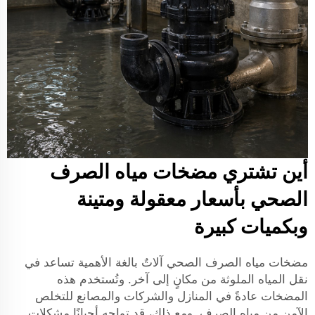
أين تشتري مضخات مياه الصرف
الصحي بأسعار معقولة ومتينة
وبكميات كبيرة
مضخات مياه الصرف الصحي آلاتٌ بالغة الأهمية تساعد في
نقل المياه الملوثة من مكانٍ إلى آخر. وتُستخدم هذه
المضخات عادةً في المنازل والشركات والمصانع للتخلص
الآمن من مياه الصرف. ومع ذلك، قد تواجه أحيانًا مشكلاتٍ