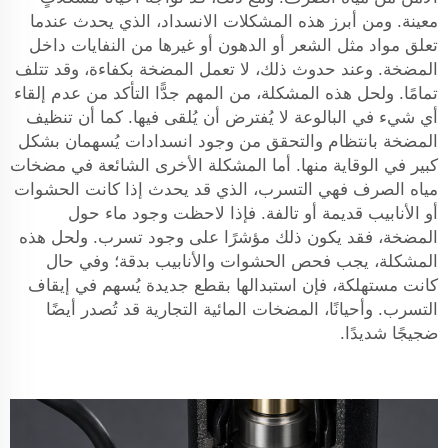
معينة. ومن أبرز هذه المشكلات الانسداد، الذي يحدث عندما
تعلق مواد مثل الشعر أو الدهون أو غيرها من النفايات داخل
المضخة. وعند حدوث ذلك، لا تعمل المضخة بكفاءة، وقد تتلف
تمامًا. ولحل هذه المشكلة، من المهم جدًّا التأكد من عدم إلقاء
أي شيء في البالوعة لا يُفترض أن يُلقى فيها. كما أن تنظيف
المضخة بانتظام والتحقق من وجود انسدادات يُسهمان بشكل
كبير في الوقاية منها. أما المشكلة الأخرى الشائعة في مضخات
مياه الصرف فهي التسرب، الذي قد يحدث إذا كانت الحشوات
أو الأنابيب قديمة أو تالفة. فإذا لاحظت وجود ماء حول
المضخة، فقد يكون ذلك مؤشرًا على وجود تسرب. ولحل هذه
المشكلة، يجب فحص الحشوات والأنابيب بدقة؛ وفي حال
كانت مستهلكة، فإن استبدالها بقطع جديدة يُسهم في إيقاف
التسرب. وأحيانًا،
المضخات المائية التجارية
قد تُصدر أيضًا
ضجيجًا شديدًا.