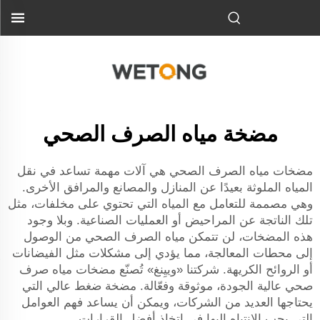
مضخة مياه الصرف الصحي
مضخات مياه الصرف الصحي هي آلات مهمة تساعد في نقل
المياه الملوثة بعيدًا عن المنازل والمصانع والمرافق الأخرى.
وهي مصممة للتعامل مع المياه التي تحتوي على مخلفات، مثل
تلك الناتجة عن المراحيض أو العمليات الصناعية. وبلا وجود
هذه المضخات، لن تتمكن مياه الصرف الصحي من الوصول
إلى محطات المعالجة، مما يؤدي إلى مشكلات مثل الفيضانات
أو الروائح الكريهة. شركتنا «وييِنغ» تُصنّع مضخات مياه صرف
صحي عالية الجودة، موثوقة وفعّالة.
مضخة ضغط عالي
التي
يحتاجها العديد من الشركات، ويمكن أن يساعد فهم العوامل
التي يجب الانتباه إليها في اتخاذ أفضل القرارات.