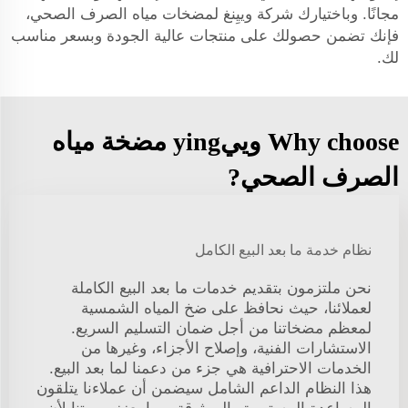
مجانًا. وباختيارك شركة وييِنغ لمضخات مياه الصرف الصحي،
فإنك تضمن حصولك على منتجات عالية الجودة وبسعر مناسب
لك.
Why choose وييying مضخة مياه
الصرف الصحي?
نظام خدمة ما بعد البيع الكامل
نحن ملتزمون بتقديم خدمات ما بعد البيع الكاملة
لعملائنا، حيث نحافظ على ضخ المياه الشمسية
لمعظم مضخاتنا من أجل ضمان التسليم السريع.
الاستشارات الفنية، وإصلاح الأجزاء، وغيرها من
الخدمات الاحترافية هي جزء من دعمنا لما بعد البيع.
هذا النظام الداعم الشامل سيضمن أن عملاءنا يتلقون