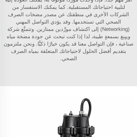
لتلبية احتياجاتك المستقبلية. كما يمكنك الاستفسار من
الشركات الأخرى في منطقتك عن مصدر مضخات الصرف
الصحي التي تستخدمها. وقد يؤدي التواصل المهني
(Networking) إلى اكتشاف مورِّدين ممتازين. وتتمتَّع شركة
وييِنغ بسمعةٍ طيبة، لذا إذا كنت تبحث عن جودة
مضخة مياه
صناعية
، فإن التواصل معنا قد يكون خيارًا ذكيًّا. ونحن ملتزمون
بتقديم أفضل الحلول لاحتياجاتك المتعلقة بمياه الصرف
الصحي.