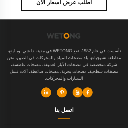
اطلب عرض أسعار الآن
تأسست في عام 1982، تقع WETONG في مدينة دا شي، وينلينغ،
مقاطعة تشيجيانغ، بلد مضخات المياه والمحركات في الصين، نحن
شركة متخصصة في مضخات الآبار العميقة، مضخات غاطسة،
مضخات سطحية، مضخات بحرية، مضخات ضاغطة، آلات غسل
السيارات والمحركات.
اتصل بنا