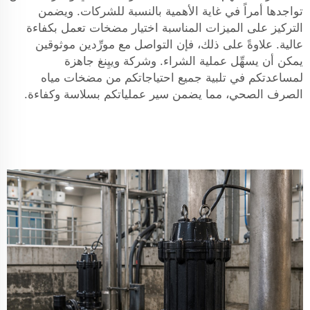
تواجدها أمراً في غاية الأهمية بالنسبة للشركات. ويضمن
التركيز على الميزات المناسبة اختيار مضخات تعمل بكفاءة
عالية. علاوةً على ذلك، فإن التواصل مع مورِّدين موثوقين
يمكن أن يسهِّل عملية الشراء. وشركة وييِنغ جاهزة
لمساعدتكم في تلبية جميع احتياجاتكم من مضخات مياه
الصرف الصحي، مما يضمن سير عملياتكم بسلاسة وكفاءة.