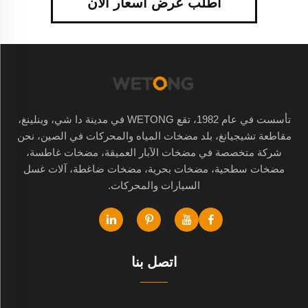
اطلب عرض أسعار الآن
تأسست في عام 1982، تقع WETONG في مدينة دا شي، وينلينغ،
مقاطعة تشيجيانغ، بلد مضخات المياه والمحركات في الصين، نحن
شركة متخصصة في مضخات الآبار العميقة، مضخات غاطسة،
مضخات سطحية، مضخات بحرية، مضخات ضاغطة، آلات غسل
السيارات والمحركات.
اتصل بنا