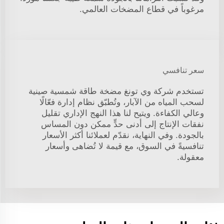
مرغوباً في قطاع المضخات العالمي.
سعر تنافسي
تستخدم شركة وي تونغ مضخة طاقة شمسية صينية
لسحب المياه من الآبار، وتُطبّق نظام إدارة فعّالًا
وعالي الكفاءة. ويتيح لنا هذا النهج الإداري تقليل
نفقات الإنتاج إلى أدنى حدٍّ ممكن دون المساس
بالجودة. وفي النهاية، نقدّم لعملائنا أكثر الأسعار
تنافسيةً في السوق، مع قيمة لا تُضاهى وأسعار
معقولة.