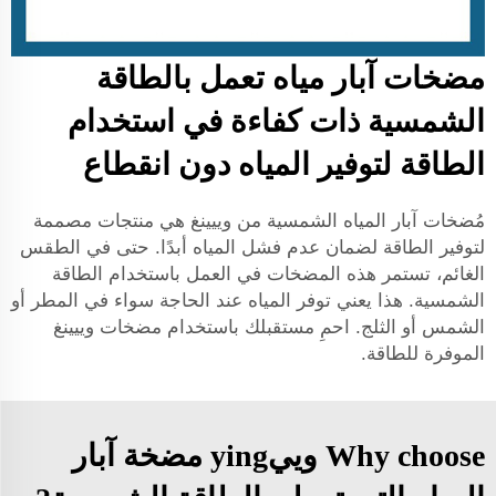
مضخات آبار مياه تعمل بالطاقة
الشمسية ذات كفاءة في استخدام
الطاقة لتوفير المياه دون انقطاع
مُضخات آبار المياه الشمسية من وييينغ هي منتجات مصممة
لتوفير الطاقة لضمان عدم فشل المياه أبدًا. حتى في الطقس
الغائم، تستمر هذه المضخات في العمل باستخدام الطاقة
الشمسية. هذا يعني توفر المياه عند الحاجة سواء في المطر أو
الشمس أو الثلج. احمِ مستقبلك باستخدام مضخات وييينغ
الموفرة للطاقة.
Why choose وييying مضخة آبار