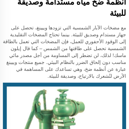
أنظمة ضخ مياه مستدامة وصديقة
للبيئة
مع مضخات الآبار الشمسية التي تزودها وييينغ، تحصل على
جهاز مستدام وصديق للبيئة. بينما تحتاج المضخات التقليدية
إلى الوقود الأحفوري للعمل، فإن المضخات التي تعمل بالطاقة
الشمسية تحصل على طاقتها من الشمس – كما قال إيلون
ماسك! لذلك، لن تضطر إلى المساومة من أجل مصدر مائي
مناسب دون إلحاق الضرر بالنظام البيئي. جميع منتجات وييينغ
عبارة عن أنظمة ضخ، وهي تساعدك على المساهمة في
الأرض لتُشعرك بالارتياح، وصديقة للبيئة.