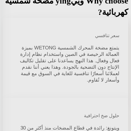
Why choose وييying مضخة شمسية
كهربائية?
سعر تنافسي
يتمتع مضخة المحرك الشمسية WETONG بميزة
العمالة الرخيصة في الصين واستخدام نظام إدارة
فعال وفعال. هذا النهج يساعدنا على تقليل تكاليف
الإنتاج دون التضحية بالجودة. وهذا يعني أننا نقدم
لعملائنا أسعارًا تنافسية للغاية في السوق مع قيمة
وأسعار لا تُقاوم.
حلول ضخ احترافية
ويتونغ: رائدة في قطاع المضخات منذ أكثر من 30