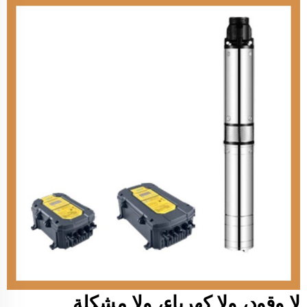
لا وقود، ولا كهرباء، ولا مشكلة