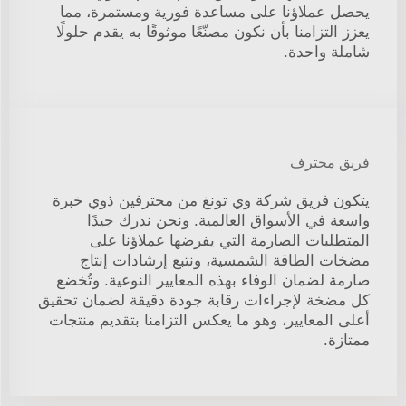
يحصل عملاؤنا على مساعدة فورية ومستمرة، مما
يعزز التزامنا بأن نكون مصنّعًا موثوقًا به يقدم حلولًا
شاملة واحدة.
فريق محترف
يتكون فريق شركة وي تونغ من محترفين ذوي خبرة
واسعة في الأسواق العالمية. ونحن ندرك جيدًا
المتطلبات الصارمة التي يفرضها عملاؤنا على
مضخات الطاقة الشمسية، ونتبع إرشادات إنتاج
صارمة لضمان الوفاء بهذه المعايير النوعية. وتُخضع
كل مضخة لإجراءات رقابة جودة دقيقة لضمان تحقيق
أعلى المعايير، وهو ما يعكس التزامنا بتقديم منتجات
ممتازة.