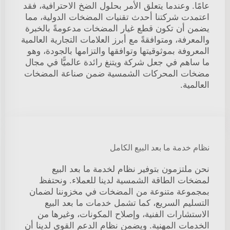
عامًا. وعندما يتعلق الأمر بحلول الضخ الاحترافية، فقد
اعتمدت شركتنا أحدث تقنيات المضخات الدولية، مما
يضمن أن تكون قطع غيار المضخات مدعومةً بالخبرة
والمعرفة، ومتوافقةً مع أبرز العلامات التجارية العالمية
المعروفة بموثوقيتها وتوافقها والتزامها بالجودة، وهو
ما ساهم في جعل شركة ويتنغ رائدة عالميًّا في مجال
مضخات المحركات الشمسية ضمن صناعة المضخات
العالمية.
نظام خدمة ما بعد البيع الكامل
نحن ملتزمون بتوفير نظام لخدمة ما بعد البيع
لمضخات الطاقة الشمسية لدينا للعملاء. ونحتفظ
بمجموعة متنوعة من المضخات في مخزوننا لضمان
التسليم السريع، كما تشمل خدمات ما بعد البيع
الاستشارات الفنية، وإصلاح المكونات، وغيرها من
الخدمات المهنية. ويضمن نظام الدعم القوي لدينا أن