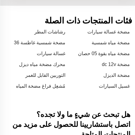
فئات المنتجات ذات الصلة
مضخة غسالة سيارات
رشاشات المطر
مضخة مياه شمسية
مضخة شمسية غاطسة 36
فولت
مضخة مياه بقوة 05 حصان
غسالة سيارات
مضخة dc 12v
محرك مضخة مياه ديزل
مضخة الديزل
التوربين القابل للغمر
غسيل السيارات
مُشغِل فراغ مضخة المياه
هل تبحث عن شيءٍ ما ولا تجده؟
اتصل باستشاريينا للحصول على مزيد من
المنتجات المتاحة.