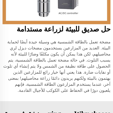
حل صديق للبيئة لزراعة مستدامة
مضخة تعمل بالطاقة الشمسية هي وسيلة جيدة أيضًا لحماية
البيئة. العديد من المزارعين يستخدمون مضخات ديزل لري
محاصيلهم، لكن هذا يمكن أن يكون مكلفًا وضارًا للبيئة لأنه
يسبب التلوث. في حالة مضخة تعمل بالطاقة الشمسية، يتم
الحصول على طاقة نظيفة من الشمس ولا يتم إنشاء أي تلوث
أو نفايات ضارة. هذا يعني أنها خيار رائع للمزارعين الذين
يهتمون بالبيئة ولكنهم يريدون دائمًا زراعة محاصيلهم! بمعنى
آخر، عندما يستخدم المزارعون الطاقة الشمسية، فإنهم
يلعبون دورًا في الحفاظ على الكوكب للأجيال القادمة.