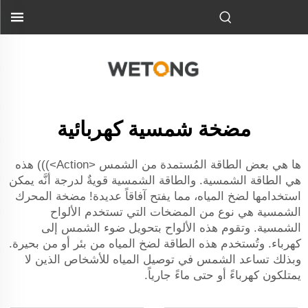
مضخة شمسية كهربائية
ها هي بعض الطاقة المُستمدة من الشمس <Action>))) هذه
هي الطاقة الشمسية. والطاقة الشمسية قويةٌ لدرجة أنَّه يمكن
استخدامها لضخ المياه، مما يفتح آفاقاً عديدة! مضخة المحرك
الشمسية هي نوع من المضخات التي تستخدم الألواح
الشمسية. وتقوم هذه الألواح بتحويل ضوء الشمس إلى
كهرباء. وتُستخدم هذه الطاقة لضخ المياه من بئر أو من بحيرة.
وبذلك تساعد الشمس في توصيل المياه للأشخاص الذين لا
يمتلكون كهرباءً أو حتى ماءً جارياً.