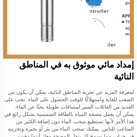
إمداد مائي موثوق به في المناطق
النائية
لمعرفة المزيد عن تجربة المناطق النائية، يمكن أن يكون من
الصعب للغاية واستهلاكًا للوقت الحصول على الماء. يجب على
العديد من العائلات السير لمسافات طويلة بحثًا عن الماء.
يمكن أن يعمل مضخة المياه بالطاقة الشمسية بشكل رائع في
هذا الأمر لأنها تستطيع سحب الماء دون إضافة الكثير من
المتاعب للناس. يمكنك سحب الماء من بئر أو بحيرة وتخزينه
في خزان، مما يسمح لك بنقل المضخة معك أينما ذهبت.