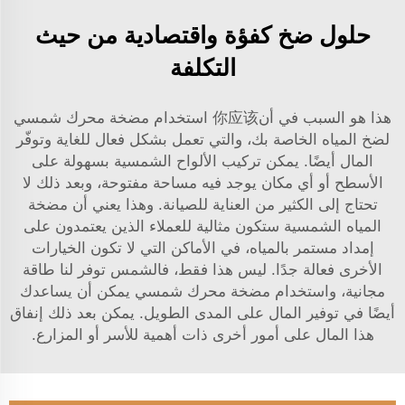
حلول ضخ كفؤة واقتصادية من حيث
التكلفة
هذا هو السبب في أن你应该 استخدام مضخة محرك شمسي
لضخ المياه الخاصة بك، والتي تعمل بشكل فعال للغاية وتوفّر
المال أيضًا. يمكن تركيب الألواح الشمسية بسهولة على
الأسطح أو أي مكان يوجد فيه مساحة مفتوحة، وبعد ذلك لا
تحتاج إلى الكثير من العناية للصيانة. وهذا يعني أن مضخة
المياه الشمسية ستكون مثالية للعملاء الذين يعتمدون على
إمداد مستمر بالمياه، في الأماكن التي لا تكون الخيارات
الأخرى فعالة جدًا. ليس هذا فقط، فالشمس توفر لنا طاقة
مجانية، واستخدام مضخة محرك شمسي يمكن أن يساعدك
أيضًا في توفير المال على المدى الطويل. يمكن بعد ذلك إنفاق
هذا المال على أمور أخرى ذات أهمية للأسر أو المزارع.