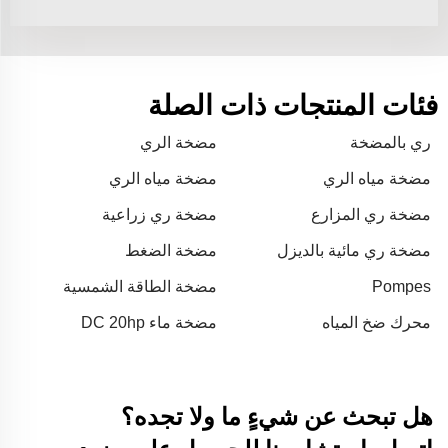
فئات المنتجات ذات الصلة
ري بالمضخة
مضخة الري
مضخة مياه الري
مضخة مياه الري
مضخة ري المزارع
مضخة ري زراعية
مضخة ري مائية بالديزل
مضخة الضغط
للزراعة
Pompes
مضخة الطاقة الشمسية
محرك ضخ المياه
مضخة ماء DC 20hp
هل تبحث عن شيءٍ ما ولا تجده؟