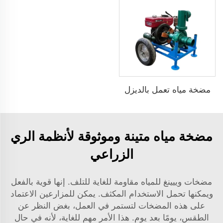
مضخة مياه تعمل بالديزل
مضخة مياه متينة وموثوقة لأنظمة الري
الزراعي
مضخات وييينغ للمياه مقاومة للغاية للتلف. إنها قوية بالفعل
ويمكنها تحمل الاستخدام المكثف. يمكن للمزارعين الاعتماد
على هذه المضخات لتستمر في العمل، بغض النظر عن
الطقس، يومًا بعد يوم. هذا الأمر مهم للغاية، لأنه في حال