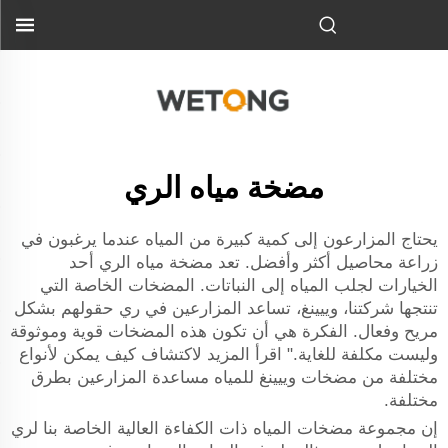
مضخة مياه الري
يحتاج المزارعون إلى كمية كبيرة من المياه عندما يرغبون في
زراعة محاصيل أكثر وأفضل. تعد مضخة مياه الري أحد
الخيارات لجلب المياه إلى النباتات. المضخات الخاصة التي
تنتجها شركتنا، وييينغ، تساعد المزارعين في ري حقولهم بشكل
مريح وفعال. الفكرة هي أن تكون هذه المضخات قوية وموثوقة
وليست مكلفة للغاية." اقرأ المزيد لاكتشاف كيف يمكن لأنواع
مختلفة من مضخات وييينغ للمياه مساعدة المزارعين بطرق
مختلفة.
إن مجموعة مضخات المياه ذات الكفاءة العالية الخاصة بنا لري