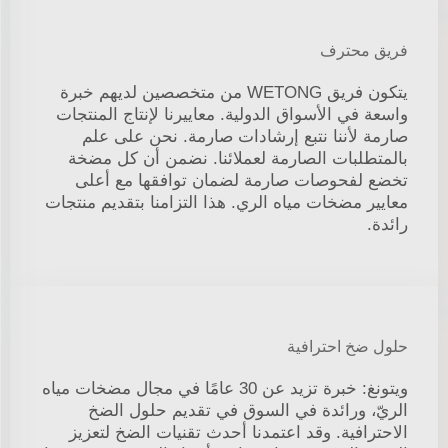
فريق محترف
يتكون فريق WETONG من متخصصين لديهم خبرة
واسعة في الأسواق الدولية. معاييرنا لإنتاج المنتجات
صارمة لأننا نتبع إرشادات صارمة. نحن على علم
بالمتطلبات الصارمة لعملائنا. نضمن أن كل مضخة
تخضع لفحوصات صارمة لضمان توافقها مع أعلى
معايير مضخات مياه الري. هذا التزامنا بتقديم منتجات
رائدة.
حلول ضخ احترافية
ويتونغ: خبرة تزيد عن 30 عامًا في مجال مضخات مياه
الريّ، ورائدة في السوق في تقديم حلول الضخ
الاحترافية. وقد اعتمدنا أحدث تقنيات الضخ لتعزيز