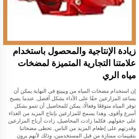
زيادة الإنتاجية والمحصول باستخدام
علامتنا التجارية المتميزة لمضخات
مياه الري
إن استخدام مضخات المياه من وييينغ في النهاية يمكن أن
يساعد المزارعين حقًا على الأداء بشكل أفضل. عندما يصبح
توفر المياه متوقعًا وفعالًا، يمكن للمحاصيل أن تنمو بشكل
أسرع وأقوى. وهذا يسمح للمزارعين بإنتاج المزيد من الغذاء
على حقولهم. فكلما زادت المحاصيل، زادت أرباح المزارعين
وقدرتهم على إطعام المزيد من الناس. تحظى مضخاتنا
بتقييمات ممتازة من قبل المستخدمين، وذلك لأنهم يرون