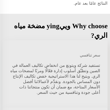
النتائج عامًا بعد عام.
Why choose وييying مضخة مياه
الري?
سعر تنافسي
تستفيد شركة ويتونغ من انخفاض تكاليف العمالة في
الصين وتطبِّق أسلوب إدارة فعّالًا ومرنًا لمضخات مياه
الري. ويتيح لنا هذا الاستراتيجية خفض تكاليف الإنتاج
دون المساس بالجودة. ونقدِّم لأعمالائنا أفضل
الأسعار المتاحة، مع ضمان أن تكون منتجاتنا ذات
أعلى جودة وتنافسية من حيث السعر.