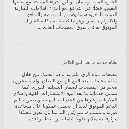
الخبرة الفنية، وضمان توافق أجزاء المضخة مع بعضها
البعض، فضلًا عن التوافق مع أجزاء العلامات التجارية
الدولية المعروفة، ما يضمن الموثوقية والتوافق
والالتزام بالتميز، وهو ما كسبنا به مكانة الشريك
الموثوق به في سوق المضخات العالمي.
نظام خدمة ما بعد البيع الكامل
مضخات مياه الري ملتزمة برضا العملاء من خلال
نظام دعمنا ما بعد البيع الواسع النطاق. ولدينا مخزون
ضخم من المضخات لضمان التسليم الفوري، كما
تشمل خدماتنا ما بعد البيع الاستشارات الفنية وإصلاح
المكونات وغيرها من الخدمات المهنية. ويضمن نظام
الدعم الموثوق لدينا أن يحصل عملاؤنا على مساعدة
فورية ومستمرة، مما يُبرز التزامنا بأن نكون مصنّعًا
موثوقًا به يقدّم حلولًا شاملة من نقطة واحدة.