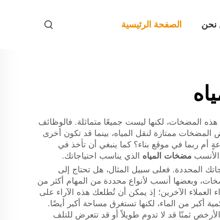
نحن
الصفحة الرئيسية
اه
هذه المضخات، لكنها ليست جميعًا متماثلة. فالوظائف
 المضخات ممتازة لنقل المياه، بينما قد تكون أخرى
ٍ أم ربما في موقع بناء؟ كما ينبغي أن تأخذ في
 الأنسب
مضخات المياه
الذي يناسب احتياجاتك.
تياجاتك المحددة. فعلى سبيل المثال، هل تحتاج إلى
ضخات، وبعضها أنسب لأنواع محددة من المهام أكثر من
 العملاء الآخرين؛ إذ يمكن أن تُطلعك هذه الآراء على
 أكبر من الماء، لكنها تستغرق مساحة أكبر أيضًا.
أرخص ثمنًا قد لا تدوم طويلاً أو قد تتعرض للتلف