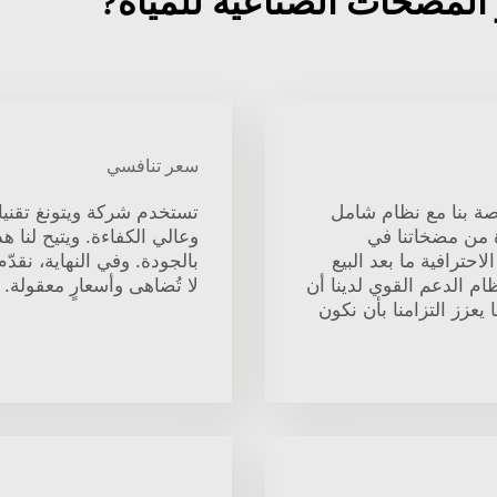
سعر تنافسي
صة بنا مع نظام شامل
تستخدم شركة ويتونغ تقنيات 
ة من مضخاتنا في
وعالي الكفاءة. ويتيح لنا ه
حترافية ما بعد البيع
بالجودة. وفي النهاية، نقدّ
م الدعم القوي لدينا أن
لا تُضاهى وأسعارٍ معقولة.
عزز التزامنا بأن نكون