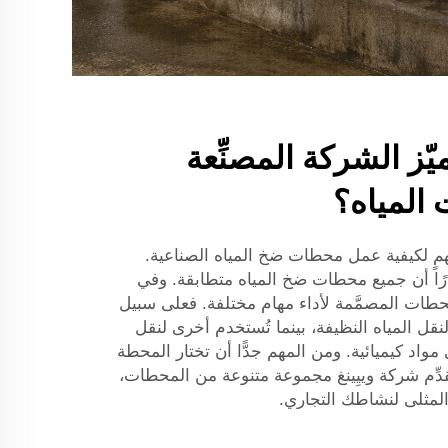
يّز الشركة المصنِّعة
المياه؟
مٍ لكيفية عمل محطات ضخ المياه الصناعية.
ارًا أن جميع محطات ضخ المياه متطابقة. وفي
محطات المصمَّمة لأداء مهام مختلفة. فعلى سبيل
ل المياه النظيفة، بينما تُستخدم أخرى لنقل
ى مواد كيميائية. ومن المهم جدًّا أن تختار المحطة
قدِّم شركة وييِينغ مجموعة متنوعة من المحطات،
المثلى لنشاطك التجاري.