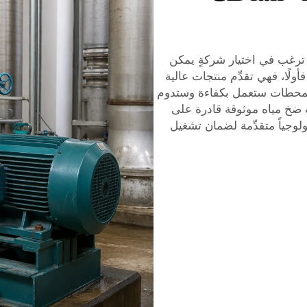
ترغب في اختيار شركةٍ يمكن
أولًا، فهي تقدِّم منتجات عالية
ن المحطات ستعمل بكفاءة وستدوم
 ضخ مياه موثوقة قادرة على
ولوجياً متقدِّمة لضمان تشغيل