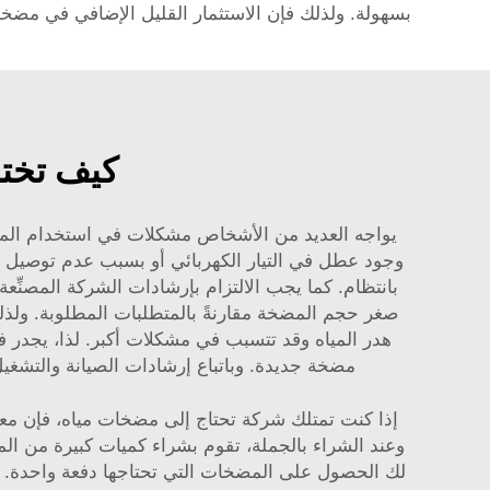
بسهولة. ولذلك فإن الاستثمار القليل الإضافي في مضخة 
كيف تختا
يواجه العديد من الأشخاص مشكلات في استخدام المضخا
وجود عطل في التيار الكهربائي أو بسبب عدم توصيل ا
بانتظام. كما يجب الالتزام بإرشادات الشركة المصنِّ
صغر حجم المضخة مقارنةً بالمتطلبات المطلوبة. ولذلك
مضخة جديدة. وباتباع إرشادات الصيانة والتشغي
إذا كنت تمتلك شركة تحتاج إلى مضخات مياه، فإن معرف
وعند الشراء بالجملة، تقوم بشراء كميات كبيرة من المنت
لك الحصول على المضخات التي تحتاجها دفعة واحدة. ومن