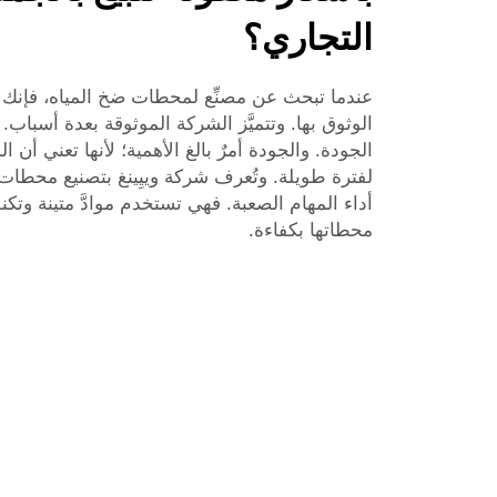
التجاري؟
عندما تبحث عن مصنِّع لمحطات ضخ المياه، فإنك 
الوثوق بها. وتتميَّز الشركة الموثوقة بعدة أسباب. ف
الجودة. والجودة أمرٌ بالغ الأهمية؛ لأنها تعني أ
لفترة طويلة. وتُعرف شركة وييِينغ بتصنيع محطات
أداء المهام الصعبة. فهي تستخدم موادَّ متينة وتكن
محطاتها بكفاءة.