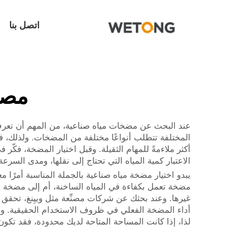
اتصل بنا
مصن
عند البحث عن مضخات مياه صناعية، من المهم أن تعرف 
المختلفة تتطلب أنواعًا مختلفة من المضخات. ولذلك، ف
أكثر ملاءمةً للمهام الثقيلة. وقبل اختيار المضخة، فكّ
الاعتبار كمية المياه التي تحتاج إلى نقلها، ومدى السر
يبدو اختيار مضخة مياه صناعية بالجملة المناسبة أمرًا مع
مضخة تعمل بكفاءة في المياه الساخنة، أم إلى مضخة ت
غيرها. وعند بحثك عن شركات مصنِّعة مثل وييِنغ، تحقق م
أداء المضخة الفعلي في ظروف الاستخدام الحقيقية. وبع
لذا، إذا كانت المساحة المتاحة لديك محدودة، فقد تكون 