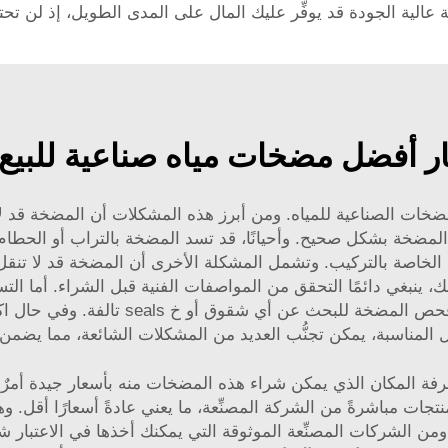
عالية الجودة قد يوفِّر عليك المال على المدى الطويل، إذ لن تحت
ر أفضل مضخات مياه صناعية للبيع 
ت الصناعية للمياه. ومن أبرز هذه المشكلات أن المضخة قد لا تب
لمضخة بشكل صحيح. وأحيانًا، قد تسد المضخة بالتراب أو الحطا
عة الخاصة بالتركيب. وتشمل المشكلة الأخرى أن المضخة قد لا تنقل
، ينبغي دائمًا التحقق من المواصفات الفنية قبل الشراء. أما الت
هدر المياه وقد تتسبب في مشكلات أكبر. لذا
ل المناسبة، يمكن تجنُّب العديد من المشكلات الشائعة، مما يضمن
ة المكان الذي يمكن شراء هذه المضخات منه بأسعار جيدة أمرٌ بال
جات مباشرةً من الشركة المصنِّعة، ما يعني عادةً أسعارًا أقل. وهذ
 الشركات المصنِّعة الموثوقة التي يمكنك أخذها في الاعتبار شر