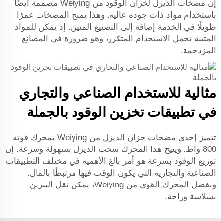
إن مضخات الديزل لخزان الوقود من Weiying مصممة أيضًا
باستخدام مواد ذات جودة عالية. وهذا يمنح المضخات عمرًا
طويلًا في الخدمة إضافة إلى التصنيع المتين. إذ يمكن للمواد
المتينة تحمل الاستخدام المتكرر، وهو ضرورة في المصانع
المزدحمة.
مثالية للاستخدام الصناعي والتجاري
في تطبيقات تخزين الوقود بالجملة
تتميز إحدى مضخات خزان الديزل من Weiying بمحرك قوته
800 واط. ويتيح هذا المحرك سحب الديزل بسهولة وسرعة. إن
توزيع الوقود بسرعة هو أمر بالغ الأهمية في مختلف التطبيقات
الصناعية والتجارية التي يكون الوقت فيها مرتبطًا بالمال.
وبفضل المحرك القوي من Weiying، يمكن نقل البنزين
بسلاسة وراحة.