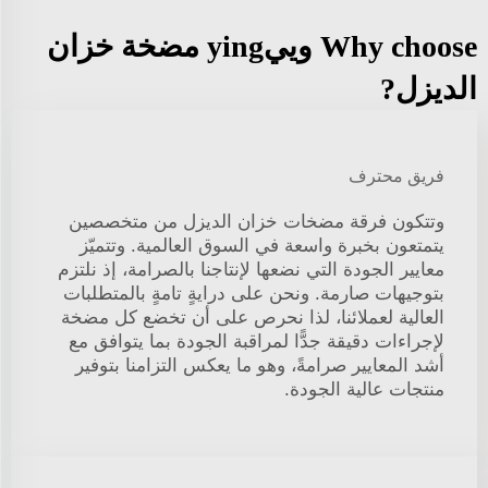
Why choose وييying مضخة خزان
الديزل?
فريق محترف
وتتكون فرقة مضخات خزان الديزل من متخصصين
يتمتعون بخبرة واسعة في السوق العالمية. وتتميّز
معايير الجودة التي نضعها لإنتاجنا بالصرامة، إذ نلتزم
بتوجيهات صارمة. ونحن على درايةٍ تامةٍ بالمتطلبات
العالية لعملائنا، لذا نحرص على أن تخضع كل مضخة
لإجراءات دقيقة جدًّا لمراقبة الجودة بما يتوافق مع
أشد المعايير صرامةً، وهو ما يعكس التزامنا بتوفير
منتجات عالية الجودة.