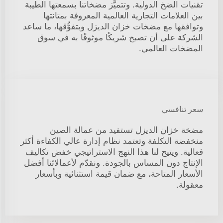
تقنيات الضخ الدولية. وتتميَّز مضخاتنا بسمعتها الطيبة
بين العلامات التجارية العالمية المعروفة بمتانتها
وتوافقها مع مضخات خزان الديزل وبتفوُّقها، ما ساعد
الشركة على أن تصبح شريكًا موثوقًا به في سوق
المضخات العالمي.
سعر تنافسي
مضخة خزان الديزل تستفيد من عمالة الصين
منخفضة التكلفة وتعتمد نظام إدارة عالي الكفاءة أكثر
فعالية. ويتيح لنا هذا النهج الاستراتيجي خفض تكاليف
الإنتاج دون المساس بالجودة. ونقدّم لأعمالائنا أفضل
الأسعار المتاحة، مع ضمان قيمة استثنائية وبأسعار
معقولة.