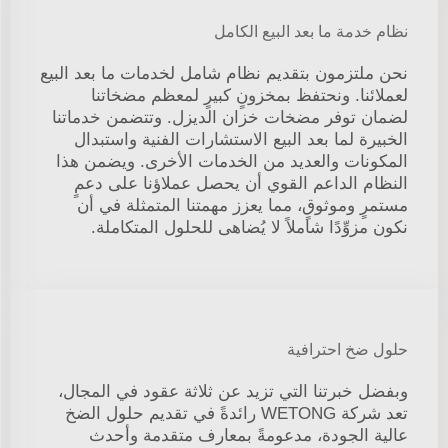
نظام خدمة ما بعد البيع الكامل
نحن ملتزمون بتقديم نظام شامل لخدمات ما بعد البيع
لعملائنا. ونحتفظ بمخزونٍ كبيرٍ لمعظم مضخاتنا
لضمان توفر مضخات خزان الديزل. وتتضمن خدماتنا
الخبيرة لما بعد البيع الاستشارات الفنية واستبدال
المكونات والعديد من الخدمات الأخرى. ويضمن هذا
النظام الداعم القوي أن يحصل عملاؤنا على دعمٍ
مستمرٍ وموثوقٍ، مما يعزز مهمتنا المتمثلة في أن
نكون مزوِّدًا شاملاً لا يُضاهى للحلول المتكاملة.
حلول ضخ احترافية
وبفضل خبرتنا التي تزيد عن ثلاثة عقود في المجال،
تعد شركة WETONG رائدةً في تقديم حلول الضخ
عالية الجودة، مدعومةً بمعارف متقدمة وأحدث