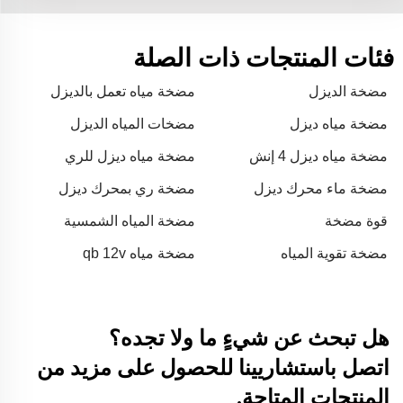
فئات المنتجات ذات الصلة
مضخة الديزل
مضخة مياه تعمل بالديزل
مضخة مياه ديزل
مضخات المياه الديزل
مضخة مياه ديزل 4 إنش
مضخة مياه ديزل للري
الزراعي
مضخة ماء محرك ديزل
مضخة ري بمحرك ديزل
قوة مضخة
مضخة المياه الشمسية
الغاطسة
مضخة تقوية المياه
مضخة مياه qb 12v
هل تبحث عن شيءٍ ما ولا تجده؟
اتصل باستشاريينا للحصول على مزيد من
المنتجات المتاحة.