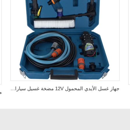
جهاز غسل الأيدي المحمول 12V مضخة غسيل سيارات عالية الضغط