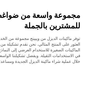
مجموعة واسعة من ضواغط
للمشترين بالجملة
توفر ماكينات الديزل من وييينج مجموعة من ال
العثور على المنتج المثالي. نحن نقدم تشكيلة من 
الماكينات الصغيرة للاستخدام العرضي إلى النماذ
في الاستخدامات الثقيلة. وبفضل تشكيلتنا الواس
خلال عملية شراء ماكينة الديزل الجديدة ومساعدت