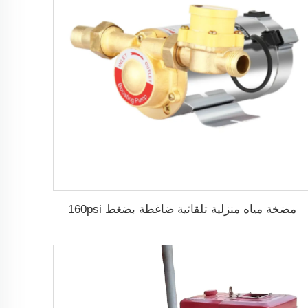
مضخة مياه منزلية تلقائية ضاغطة بضغط 160psi