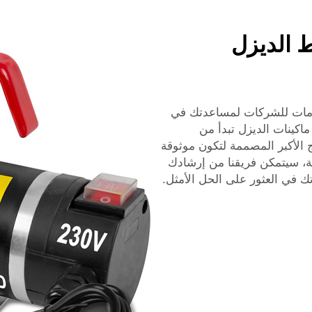
 الديزل
خدمات للشركات لمساعدتك في
ماكينات الديزل تبدأ من
ج الأكبر المصممة لتكون موثوقة
عة، سيتمكن فريقنا من إرشادك
ك في العثور على الحل الأمثل.