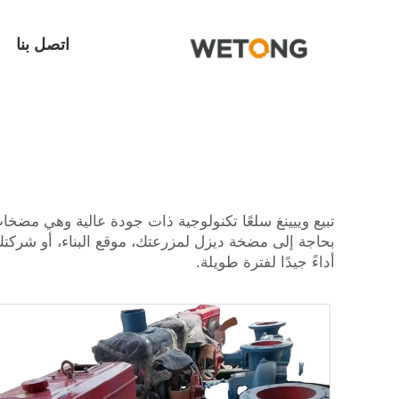
اتصل بنا
تبيع وييينغ سلعًا تكنولوجية ذات جودة عالية وهي مضخا
بحاجة إلى مضخة ديزل لمزرعتك، موقع البناء، أو شركتك
أداءً جيدًا لفترة طويلة.