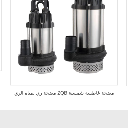
مضخة غاطسة شمسية ZQB مضخة ري لمياه الري