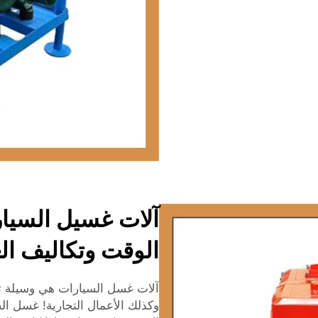
آلات غسيل السيارا
الوقت وتكاليف الع
آلات غسل السيارات هي وسيلة تو
وكذلك الأعمال التجارية! غسل الس