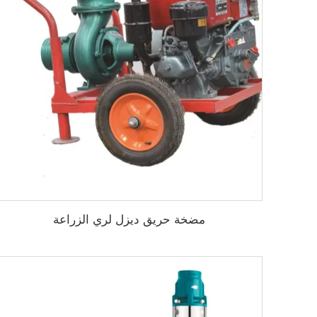
مضخة حريق ديزل لري الزراعة