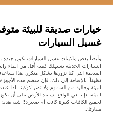
خيارات صديقة للبيئة متوف
غسيل السيارات
وأيضاً بعض ماكينات غسل السيارات تكون جيدة بيئ
السيارات الحديثة تستهلك كمية أقل من الماء والط
القديمة التي كنا نزورها بشكل متكرر. هذا يساعدنا
نظيفاً. بالإضافة إلى ذلك، فإن معظم هذه الأجه
للبيئة وخالية من السموم ولا تضر كوكبنا. لذا عندم
للبيئة، فإننا في الواقع نساعد الأرض على أن تكو
لجميع الكائنات كبيرة كانت أم صغيرة!! شبه هدية
سيارتك.