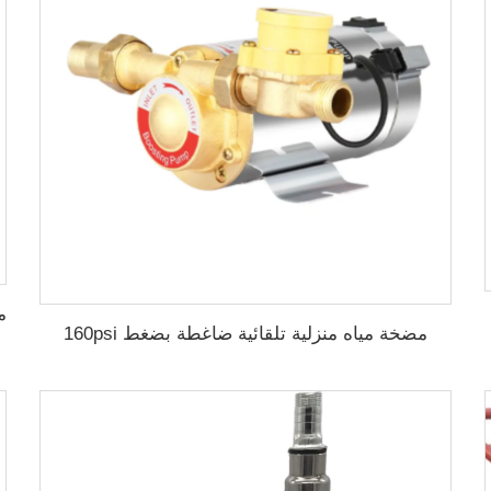
مضخة مياه منزلية تلقائية ضاغطة بضغط 160psi