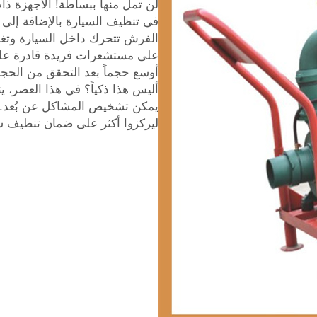
لن تمل منها ببساطة! الأجهزة ذا
في تنظيف السيارة بالإضافة إلى 
الفرش تتحرك داخل السيارة وتغس
على مستشعرات فريدة قادرة على 
أوسع حجماً بعد التحقق من الحجم
أليس هذا ذكياً؟ في هذا العصر، ي
يمكن تشخيص المشاكل عن بُعد. ل
ليركزوا أكثر على ضمان تنظيف س