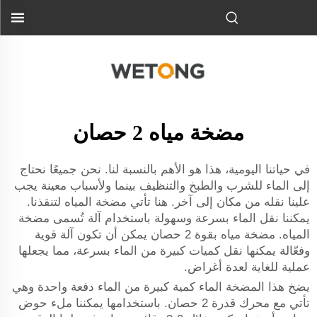
مضخة مياه 2 حصان
في حياتنا اليومية، هذا هو الأهم بالنسبة لنا. نحن جميعًا نحتاج
إلى الماء للشرب والطبخ والتنظيف بينما ولأسباب معينة يجب
علينا نقله من مكان إلى آخر. هنا تأتي مضخة المياه لتنقذنا.
يمكننا نقل الماء بسرعة وسهولة باستخدام آلة تُسمى مضخة
المياه. مضخة مياه بقوة 2 حصان يمكن أن تكون آلة قوية
وفعّالة يمكنها نقل كميات كبيرة من الماء بسرعة، مما يجعلها
عملية للغاية لعدة أغراض.
يضخ هذا المضخة الماء كمية كبيرة من الماء دفعة واحدة وهي
تأتي مع محرك قدرة 2 حصان. باستخدامها يمكننا ملء حوض