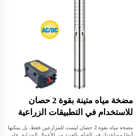
مضخة مياه متينة بقوة 2 حصان
للاستخدام في التطبيقات الزراعية
مضخة مياه بقوة 2 حصان ليست للمزارعين فقط، بل يمكنها
أيضًا مساعدتك في القيام بالعديد من الأعمال المنزلية. على