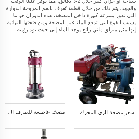
سباحة أو خزان كبير خلال 2-3 دقائق، مما يوفر علينا الوقت
والجهد. يتم ذلك من خلال قطعة تُعرف باسم المروحة الدوارة
التي تدور بسرعة كبيرة داخل المضخة. هذه الدوران هو ما
يسبب القوة التي تدفع الماء عبر المضخة ومن فتحتها النهائية.
إنها مثل منزلق مائي رائع يوجه الماء إلى حيث نود رؤيته.
مضخة غاطسة للصرف الصحي للمياه القذرة
سعر مضخة الري المحرك الديزل