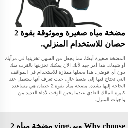
مضخة مياه صغيرة وموثوقة بقوة 2
حصان للاستخدام المنزلي.
المضخة صغيرة أيضًا، مما يجعل من السهل تخزينها في مرآبك
أو شيدك. هذا أمر جيد لأنك الآن يمكنك تخزينها بالقرب منك
دون أي فوضى. هذا يجعلها ممتازة للاستخدام في المواقف
التي تحتاج فيها إلى ضغط عالٍ، حيث تعرف أنها ستعمل عند
الحاجة إليها بشدة. مضخة مياه بقوة 2 حصان هي مساعدة
كبيرة للمالك العادي عندما يحين الوقت لأداء العديد من
واجبات المنزل.
Why choose وييying مضخة مياه 2