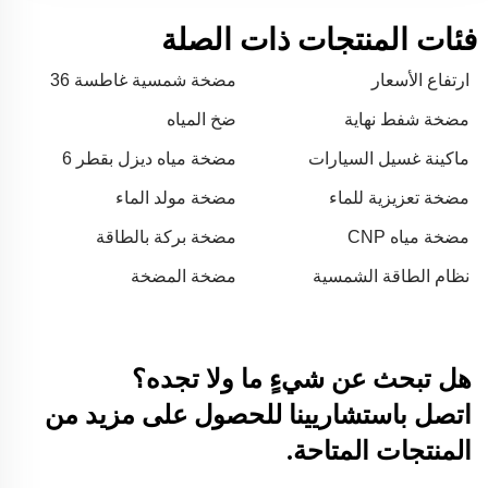
فئات المنتجات ذات الصلة
ارتفاع الأسعار
مضخة شمسية غاطسة 36
فولت
مضخة شفط نهاية
ضخ المياه
ماكينة غسيل السيارات
مضخة مياه ديزل بقطر 6
الأوتوماتيكية
بوصات
مضخة تعزيزية للماء
مضخة مولد الماء
مضخة مياه CNP
مضخة بركة بالطاقة
الشمسية
نظام الطاقة الشمسية
مضخة المضخة
هل تبحث عن شيءٍ ما ولا تجده؟
اتصل باستشاريينا للحصول على مزيد من
المنتجات المتاحة.