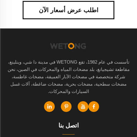
اطلب عرض أسعار الآن
تأسست في عام 1982، تقع WETONG في مدينة دا شي، وينلينغ،
مقاطعة تشيجيانغ، بلد مضخات المياه والمحركات في الصين، نحن
شركة متخصصة في مضخات الآبار العميقة، مضخات غاطسة،
مضخات سطحية، مضخات بحرية، مضخات ضاغطة، آلات غسل
السيارات والمحركات.
اتصل بنا