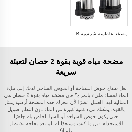
مضخة غاطسة شمسية ZQB مضخة ري لمياه الري
مضخة مياه قوية بقوة 2 حصان لتعبئة
سريعة
هل يحتاج حوض السباحة أو الحوض الساخن لديك إلى ملء
الماء لمساء مليء بالمرح؟ فإن مضخة مياه بقوة 2 حصان هي
المثالية لهذا العمل! نظرًا لأن محرك هذه المضخة أرضية يمتاز
بالقوة، يمكنك ملء كمية كبيرة من الماء دون انتظار طويل
حتى يكون حوض السباحة أو السبا الخاص بك جاهزًا
للاستخدام قبل ما كنت مستعدًا له. لم تعد بحاجة للانتظار
طويلاً!