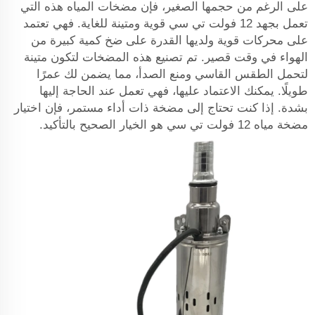
على الرغم من حجمها الصغير، فإن مضخات المياه هذه التي
تعمل بجهد 12 فولت تي سي قوية ومتينة للغاية. فهي تعتمد
على محركات قوية ولديها القدرة على ضخ كمية كبيرة من
الهواء في وقت قصير. تم تصنيع هذه المضخات لتكون متينة
لتحمل الطقس القاسي ومنع الصدأ، مما يضمن لك عمرًا
طويلًا. يمكنك الاعتماد عليها، فهي تعمل عند الحاجة إليها
بشدة. إذا كنت تحتاج إلى مضخة ذات أداء مستمر، فإن اختيار
مضخة مياه 12 فولت تي سي هو الخيار الصحيح بالتأكيد.