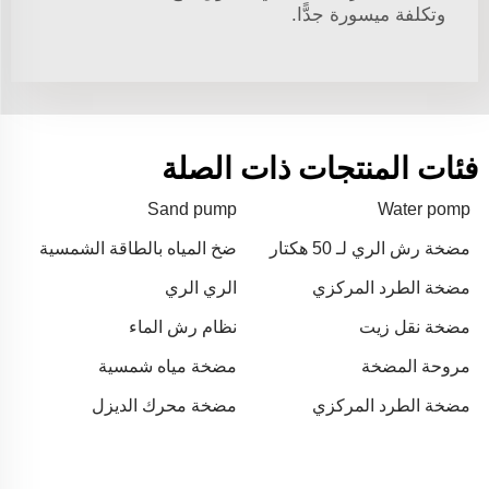
وتكلفة ميسورة جدًّا.
فئات المنتجات ذات الصلة
Sand pump
Water pomp
مضخة رش الري لـ 50 هكتار
ضخ المياه بالطاقة الشمسية
للزراعة
مضخة الطرد المركزي
الري الري
مضخة نقل زيت
نظام رش الماء
مروحة المضخة
مضخة مياه شمسية
مضخة الطرد المركزي
مضخة محرك الديزل
ebara 185 kw