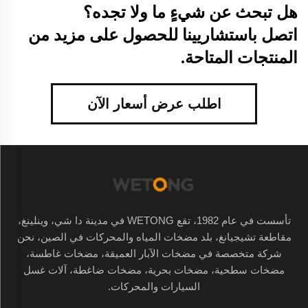
هل تبحث عن شيءٍ ما ولا تجده؟
اتصل باستشاريينا للحصول على مزيد من
المنتجات المتاحة.
اطلب عرض أسعار الآن
تأسست في عام 1982، تقع WETONG في مدينة دا شي، وينلينغ،
مقاطعة تشيجيانغ، بلد مضخات المياه والمحركات في الصين، نحن
شركة متخصصة في مضخات الآبار العميقة، مضخات غاطسة،
مضخات سطحية، مضخات بحرية، مضخات ضاغطة، آلات غسل
السيارات والمحركات.