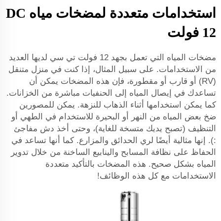
استخدامات متعددة لمضخات مياه DC
12 فولت
مضخات المياه التي تعمل بجهد 12 فولت تي سي لديها العديد
من الاستخدامات. على سبيل المثال، إذا كنت في منزل متنقل
(RV) أو قارب أو مقطورة، فإن هذه المضخات يمكن أن
تساعدك في إيصال المياه إلى الحنفيات مباشرة من الخزانات.
كما يمكن استخدامها أثناء الذهاب للنزهة. يمكن للمصورين
ضخ بعض المياه من النهر أو البحيرة للاستخدام في الطهي أو
التنظيف (تصبح يديك متسخة للغاية)، وحتى أخذ دش مفاجئ
:). إنها مثالية أيضًا لري الحدائق والمزارع. كما أنها تساعد في
الحفاظ على نظافة المسابح والينابيع الساخنة من خلال تدوير
المياه بشكل صحيح. هذه المضخات بالتأكيد متعددة
الاستخدامات مع كل هذه الوظائف!