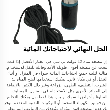
الحل النهائي لاحتياجاتك المائية
إن مضخة مياه 12 فولت تي سي هي الخيار الأفضل إذا كنت
تبحث عن مضخة أقوى، طويلة الأمد وقابلة للنقل للاستخدام.
مثالية لتلبية جميع احتياجاتك المائية سواء في المنزل أو أثناء
التنقل أو في مكان نائي. يمكنك استخدامها لضخ المياه لـ:
الشرب، التنظيف، الطهي، الزراعة وغير ذلك الكثير. بالإضافة
إلى الفوائد الأخرى مثل الاستخدام في المنازل، المسابح،
الساونا وأحواض السمك. وليس هذا فقط، بل يمكنك التخلص
من فواتير الكهرباء الضخمة أو التركيبات التقنية المعقدة. توفر
لك هذه المضخة قوة موثوقة وتُنقذك من المتاعب المرتبطة