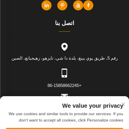
اتصل بنا
رقم 5، طريق يوي يينغ، بلدة دا شي، تايزهو، زهيجيانغ، الصين
+86-15858662245
We value your privacy
[email protected]
We use cookies and similar tools to provide our services. If you
don't want to accept all cookies, click Personalize cookies.