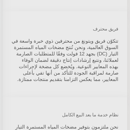
فريق محترف
تتكوّن فريق ويتونغ من محترفين ذوي خبرة واسعة في
السوق العالمية، ونحن نُنتج مضخات المياه المستمرة
التيار (DC) بجهد 12 فولت وفقًا للمتطلبات الصارمة
لعملائنا، ونتبع إرشادات إنتاج دقيقة لضمان الوفاء
بهذه المعايير النوعية. ويُخضع كل مضخة لإجراءات
صارمة لمراقبة الجودة للتأكد من أنها تفي بأعلى
المعايير، مما يعكس التزامنا بتقديم منتجات ممتازة.
نظام خدمة ما بعد البيع الكامل
نحن ملتزمون بتوفير مضخات المياه المستمرة التيار