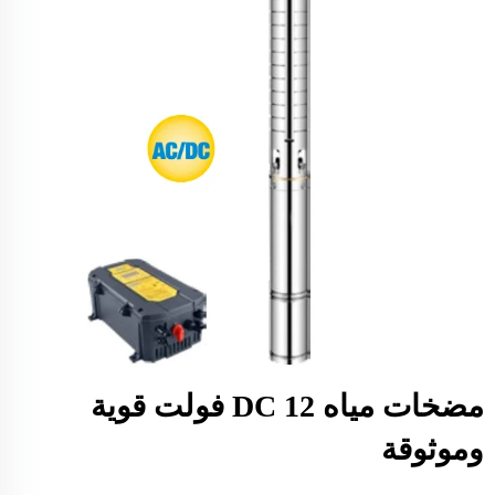
مضخات مياه DC 12 فولت قوية
وموثوقة