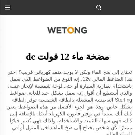
مضخة ماء 12 فولت dc
تحتاج إلى ضخ الماء ولكن لا يوجد منفذ كهربائي قريب؟ اختر
هذا الضاغط المائي 12v. إنه النوع من الضواغط الذي يعمل
باستخدام بطارية السيارة أو حتى لوحة شمسية لإنجاز عمله،
والذي أستطيع أن أقول إنه يعمل بشكل جيد للغاية. ضواغط
Sterling الغاطسة المشغلة بالطاقة الشمسية توفر الطاقة
بشكل خاص، وهذا هو الجزء الأفضل من هذه الضواغط. يعني
ذلك أنك ستبدأ في توفير فاتورة الكهرباء أيضًا. بالإضافة إلى
ذلك، فهي سهلة التثبيت والاستخدام، ولذلك فهي تُعتبر خيارًا
ممتازًا لأي شخص يحتاج إلى ضخ الماء داخل المنزل أو في
الهواء الطلق.