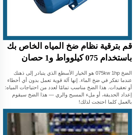
قم بترقية نظام ضخ المياه الخاص بك
باستخدام 075 كيلوواط و1 حصان
الضخ 075kw 1hp هو الخيار الأسطع الذي يتبادر إلى ذهنك
عندما تفكر في ضخ الماء. إنها آلة قوية تعمل بدون أي أخطاء
أو تعقيدات. هذا الضخ مناسب تمامًا لعدد من احتياجات المياه:
إعداد الحديقة، أو ملء المسبح والري — هذا الضخ سيقوم
بالعمل كلما احتجت لذلك!