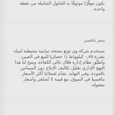
نكون موفِّرًا موثوقًا به للحلول الشاملة من نقطة
واحدة.
سعر تنافسي
تستخدم شركة وي تونغ مضخة دوامية محيطية لمياه
بقدرة ٠٫٧٥ كيلوواط (١ حصان) للبيع في الصين،
وتُطبِّق نظام إدارة فعّال عالي الكفاءة. ويتيح لنا هذا
النهج الإداري تقليل تكاليف الإنتاج دون المساس
بالجودة. وفي النهاية، نقدِّم لعملائنا أكثر الأسعار
تنافسيةً في السوق، مع قيمة لا تُضاهى وأسعار
معقولة.