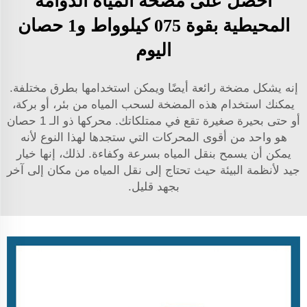
احصل على مضخة المياه الدوامة
المحيطية بقوة 075 كيلوواط و1 حصان
اليوم
إنه يشكل مضخة رائعة أيضًا ويمكن استخدامها بطرق مختلفة.
يمكنك استخدام هذه المضخة لسحب المياه من بئر، أو بركة،
أو حتى بحيرة صغيرة تقع في ممتلكاتك. محركها ذو الـ 1 حصان
هو واحد من أقوى المحركات التي ستجدها لهذا النوع لأنه
يمكن أن يسمح بنقل المياه بسرعة وكفاءة. لذلك، إنها خيار
جيد لأنظمة البيئة حيث تحتاج إلى نقل المياه من مكان إلى آخر
بجهد قليل.